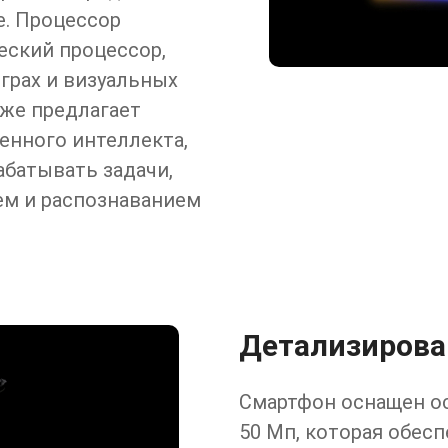
е. Процессор
еский процессор,
грах и визуальных
кже предлагает
енного интеллекта,
батывать задачи,
м и распознаванием
Детализиров
Смартфон оснащен о
50 Мп, которая обес