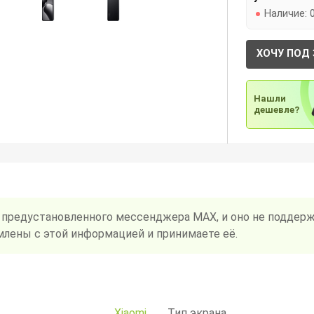
Наличие:
ХОЧУ ПОД 
Нашли
дешевле?
 предустановленного мессенджера MAX, и оно не поддерж
млены с этой информацией и принимаете её.
Xiaomi
Тип экрана