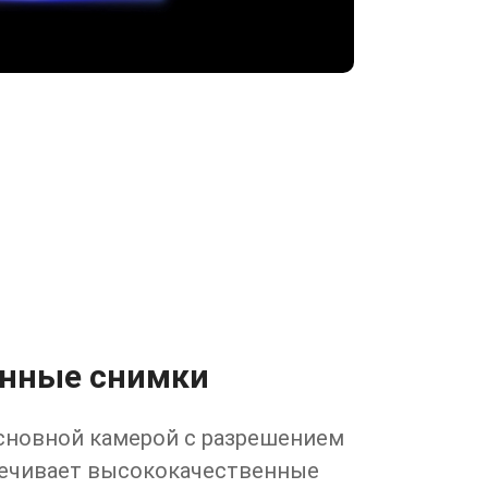
анные снимки
сновной камерой с разрешением
печивает высококачественные