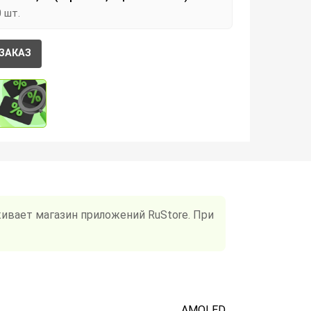
0 шт.
ЗАКАЗ
ивает магазин приложений RuStore. При
AMOLED