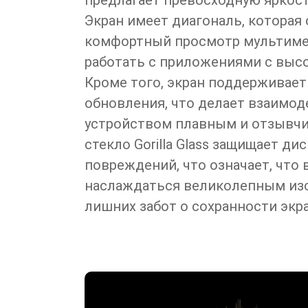
предлагает превосходную яркост
Экран имеет диагональ, которая
комфортный просмотр мультиме
работать с приложениями с выс
Кроме того, экран поддерживает
обновления, что делает взаимод
устройством плавным и отзывч
стекло Gorilla Glass защищает ди
повреждений, что означает, что
наслаждаться великолепным из
лишних забот о сохранности экра