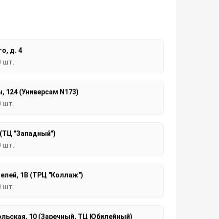
о, д. 4
0 шт.
, 124 (Универсам N173)
0 шт.
 (ТЦ "Западный")
0 шт.
елей, 1В (ТРЦ "Коллаж")
0 шт.
льская, 10 (Заречный, ТЦ Юбилейный)