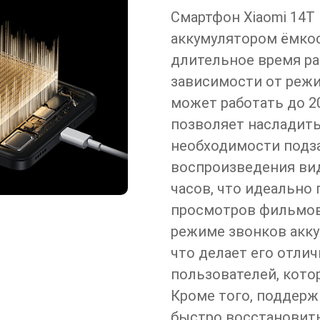
Смартфон Xiaomi 14
аккумулятором ёмкос
длительное время ра
зависимости от режи
может работать до 20
позволяет насладить
необходимости подз
воспроизведения вид
часов, что идеально
просмотров фильмов 
режиме звонков акку
что делает его отли
пользователей, кото
Кроме того, поддерж
быстро восстановить