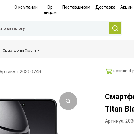
О компании
Юр.
Поставщикам
Доставка
Акции
лицам
Смартфоны Xiaomi
купили 4 
Артикул: 20300749
Смартфо
Titan Bl
Артикул: 20