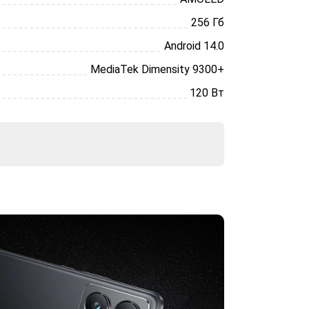
256 Гб
Android 14.0
MediaTek Dimensity 9300+
120 Вт