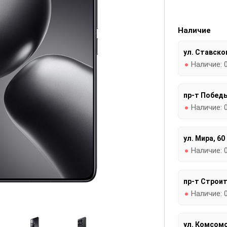
Наличие
ул. Ставског
Наличие:
пр-т Победы
Наличие:
ул. Мира, 60
Наличие:
пр-т Строит
Наличие:
ул. Комсомо