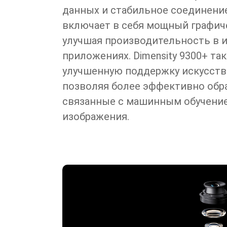
данных и стабильное соединени
включает в себя мощный графич
улучшая производительность в и
приложениях. Dimensity 9300+ та
улучшенную поддержку искусств
позволяя более эффективно обра
связанные с машинным обучение
изображения.