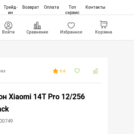
Трейд-
Возврат
Оплата
Топ
Контакты
ин
сервис
Корзина
Войти
Сравнение
Избранное
раз
5.0
н Xiaomi 14T Pro 12/256
ack
300749