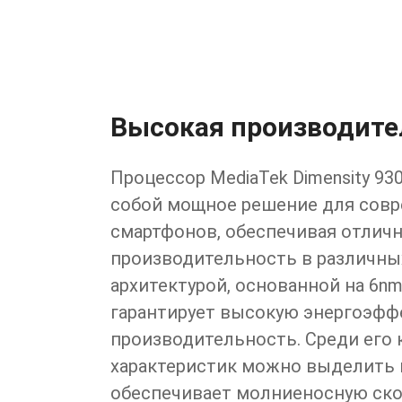
Высокая производите
Процессор MediaTek Dimensity 93
собой мощное решение для сов
смартфонов, обеспечивая отлич
производительность в различных
архитектурой, основанной на 6nm
гарантирует высокую энергоэфф
производительность. Среди его
характеристик можно выделить 
обеспечивает молниеносную ско