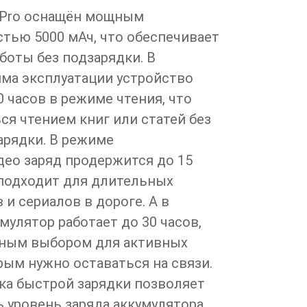
T Pro оснащён мощным
тью 5000 мАч, что обеспечивает
боты без подзарядки. В
ма эксплуатации устройство
 часов в режиме чтения, что
ся чтением книг или статей без
арядки. В режиме
ео заряд продержится до 15
 подходит для длительных
и сериалов в дороге. А в
мулятор работает до 30 часов,
чным выбором для активных
рым нужно оставаться на связи.
ка быстрой зарядки позволяет
 уровень заряда аккумулятора,