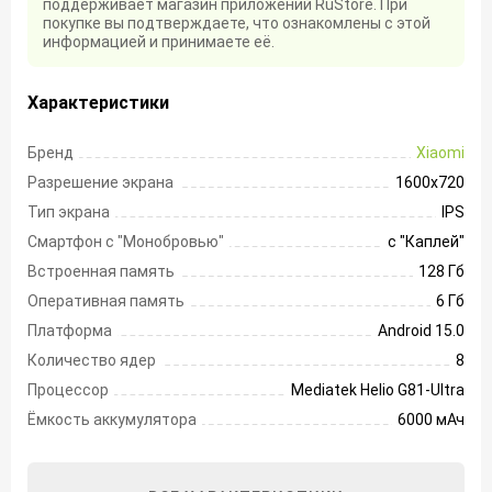
поддерживает магазин приложений RuStore. При
покупке вы подтверждаете, что ознакомлены с этой
информацией и принимаете её.
Характеристики
Бренд
Xiaomi
Разрешение экрана
1600х720
Тип экрана
IPS
Смартфон с "Монобровью"
с "Каплей"
Встроенная память
128 Гб
Оперативная память
6 Гб
Платформа
Android 15.0
Количество ядер
8
Процессор
Mediatek Helio G81-Ultra
Ёмкость аккумулятора
6000 мАч