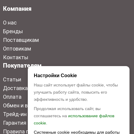
Компания
О нас
Бренды
Поставщикам
Оптовикам
Контакты
Покупателям
Настройки Cookie
Статьи
Наш сайт использует файлы cookie, чтобы
Доставка
улучшить работу сайта, повысить его
Оплата
эффективность и удобство.
Обмен и возврат
Продолжая использовать сайт, вы
Трейд-ин
соглашаетесь на
использование файлов
Гарантия низкой цены
cookie.
Правила продажи
Системные cookie необходимы для работы