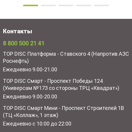
Контакты
8 800 500 21 41
TOP DISC Платформа - Ставского 4 (Напротив АЗС
Роснефть)
Ежедневно 9.00-21.00
TOP DISC Смарт - Проспект Победы 124
(Универсам №173 со стороны ТРЦ «Квадрат»)
Ежедневно 9.00-20.00
TOP DISC Смарт Мини - Проспект Строителей 1В
(ТЦ «Коллаж», 1 этаж)
Ежедневно с 10:00 до 22:00