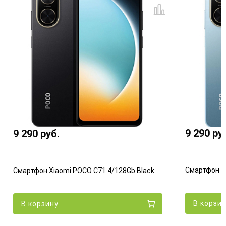
9 290
ру
9 290
руб.
Смартфон Xi
Смартфон Xiaomi POCO C71 4/128Gb Black
В корзи
В корзину