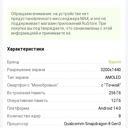
Обращаем внимание: на устройстве нет
предустановленного мессенджера MAX, и оно не
поддерживает магазин приложений RuStore. При
покупке вы подтверждаете, что ознакомлены с этой
информацией и принимаете её.
Характеристики
Бренд
Xiaomi
Разрешение экрана
3200х1440
Тип экрана
AMOLED
Смартфон с "Монобровью"
с "Точкой"
Встроенная память
256 Гб
Оперативная память
12 Гб
Платформа
Android 14.0
Количество ядер
8
Процессор
Qualcomm Snapdragon 8 Gen3