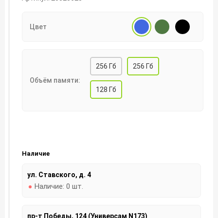
Цвет
256 Гб
256 Гб
Объём памяти:
128 Гб
Наличие
ул. Ставского, д. 4
Наличие:
0 шт.
пр-т Победы, 124 (Универсам N173)