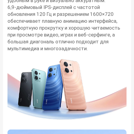
удобным в руке и визуально аккуратным.
6,9‑дюймовый IPS‑дисплей с частотой
обновления 120 Гц и разрешением 1600×720
обеспечивает плавную анимацию интерфейса,
комфортную прокрутку и хорошую читаемость
при просмотре видео, играх и веб‑серфинге, а
большая диагональ отлично подходит для
мультимедиа и многозадачности.