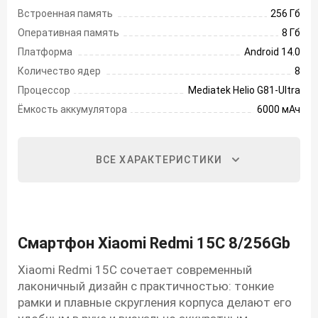
Встроенная память
256 Гб
Оперативная память
8 Гб
Платформа
Android 14.0
Количество ядер
8
Процессор
Mediatek Helio G81-Ultra
Ёмкость аккумулятора
6000 мАч
ВСЕ ХАРАКТЕРИСТИКИ
Смартфон Xiaomi Redmi 15C 8/256Gb
Xiaomi Redmi 15C сочетает современный
лаконичный дизайн с практичностью: тонкие
рамки и плавные скругления корпуса делают его