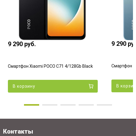
9 290
ру
9 290
руб.
Смартфон Xi
Смартфон Xiaomi POCO C71 4/128Gb Black
В корзи
В корзину
Контакты