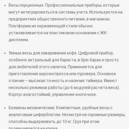
Весы порционные. Профессиональные приборы, которые
могут интегрироваться в системы учета. Используются на
предприятиях общественного питания, в магазинах.
Платформа из нержавеющей стали обычно
устанавливается на пластиковом основании с ЖК-
дисплеем.
Умные весы для заваривания кофе. Цифровой прибор,
особенно актуальный для бариста, в брю барах и просто
для любителей этого напитка. Применяется для
приготовления аэроэкспресса или пуровера. Основное
отличие – высокая точность и наличие таймера. Имеют
несколько режимов работы (до 6 модулей расчета веса).
Корпус влагостойкий, управление кнопочное.
Безмены механические. Компактные, удобные весы с
аналоговым циферблатом. Несмотря на скромные размеры,
способны выдерживать до 10 кг. Груз при этом
подвешивается на крюке.