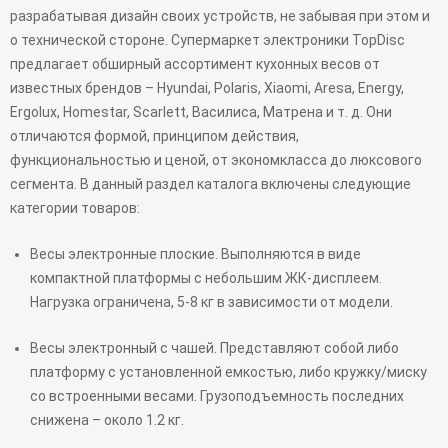
разрабатывая дизайн своих устройств, не забывая при этом и
о технической стороне. Супермаркет электроники TopDisc
предлагает обширный ассортимент кухонных весов от
известных брендов – Hyundai, Polaris, Xiaomi, Aresa, Energy,
Ergolux, Homestar, Scarlett, Василиса, Матрена и т. д. Они
отличаются формой, принципом действия,
функциональностью и ценой, от экономкласса до люксового
сегмента. В данный раздел каталога включены следующие
категории товаров:
Весы электронные плоские. Выполняются в виде
компактной платформы с небольшим ЖК-дисплеем.
Нагрузка ограничена, 5-8 кг в зависимости от модели.
Весы электронный с чашей. Представляют собой либо
платформу с установленной емкостью, либо кружку/миску
со встроенными весами. Грузоподъемность последних
снижена – около 1.2 кг.