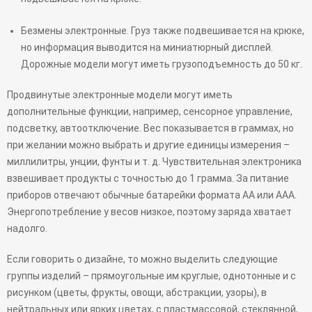
Безмены электронные. Груз также подвешивается на крюке,
но информация выводится на миниатюрный дисплей.
Дорожные модели могут иметь грузоподъемность до 50 кг.
Продвинутые электронные модели могут иметь
дополнительные функции, например, сенсорное управление,
подсветку, автоотключение. Вес показывается в граммах, но
при желании можно выбрать и другие единицы измерения –
миллилитры, унции, фунты и т. д. Чувствительная электроника
взвешивает продукты с точностью до 1 грамма. За питание
приборов отвечают обычные батарейки формата АА или ААА.
Энергопотребление у весов низкое, поэтому заряда хватает
надолго.
Если говорить о дизайне, то можно выделить следующие
группы изделий – прямоугольные им круглые, однотонные и с
рисунком (цветы, фрукты, овощи, абстракции, узоры), в
нейтральных или ярких цветах, с пластмассовой, стеклянной,