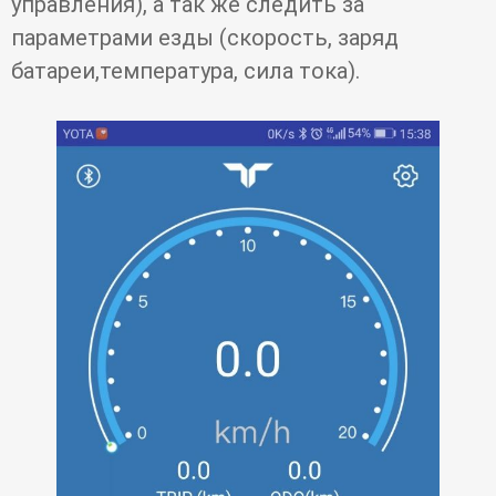
управления), а так же следить за
параметрами езды (скорость, заряд
батареи,температура, сила тока).