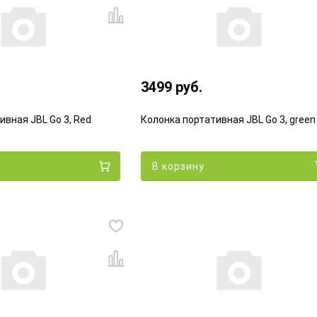
3499 руб.
ивная JBL Go 3, Red
Колонка портативная JBL Go 3, green
В корзину