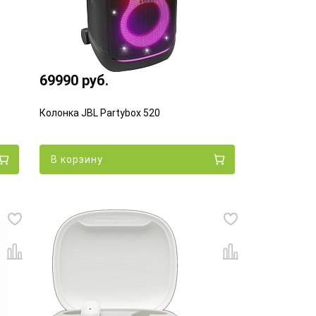
69990 руб.
Колонка JBL Partybox 520
В корзину