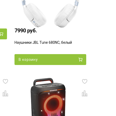
7990 руб.
Наушники JBL Tune 680NC, белый
В корзину