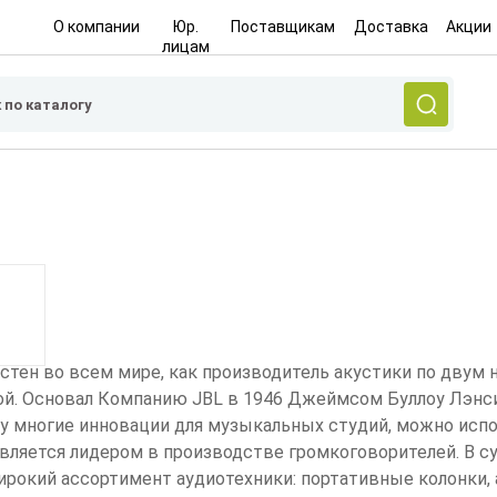
О компании
Юр.
Поставщикам
Доставка
Акции
лицам
стен во всем мире, как производитель акустики по двум
ой. Основал Компанию JBL в 1946 Джеймсом Буллоу Лэнс
у многие инновации для музыкальных студий, можно исп
вляется лидером в производстве громкоговорителей. В с
рокий ассортимент аудиотехники: портативные колонки, а