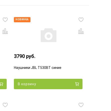
НОВИНКА
3790 руб.
Наушники JBL T530BT синие
В корзину