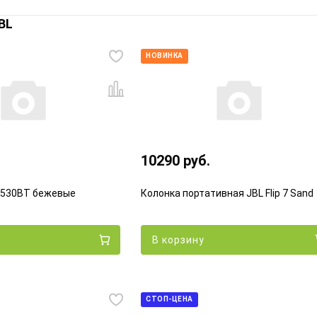
BL
НОВИНКА
10290 руб.
T530BT бежевые
Колонка портативная JBL Flip 7 Sand
В корзину
СТОП-ЦЕНА