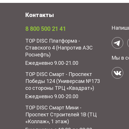
Контакты
Напиш
8 800 500 21 41
TOP DISC Платформа -
Ставского 4 (Напротив АЗС
Роснефть)
Мы в с
Ежедневно 9.00-21.00
TOP DISC Смарт - Проспект
Победы 124 (Универсам №173
со стороны ТРЦ «Квадрат»)
Ежедневно 9.00-20.00
TOP DISC Смарт Мини -
Проспект Строителей 1В (ТЦ
«Коллаж», 1 этаж)