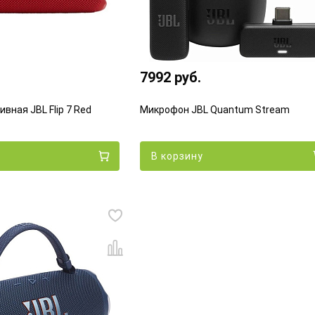
7992 руб.
вная JBL Flip 7 Red
Микрофон JBL Quantum Stream
В корзину