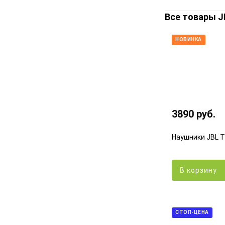
Все товары J
НОВИНКА
3890 руб.
Наушники JBL 
В корзину
СТОП-ЦЕНА