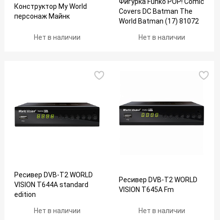
Фигурка Funko POP! Comic
Конструктор My World
Covers DC Batman The
персонаж Майнк
World Batman (17) 81072
Нет в наличии
Нет в наличии
Ресивер DVB-T2 WORLD
Ресивер DVB-T2 WORLD
VISION T644A standard
VISION T645A Fm
edition
Нет в наличии
Нет в наличии