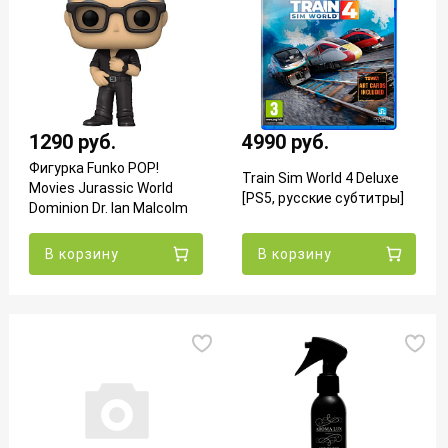
1290 руб.
4990 руб.
Фигурка Funko POP!
Train Sim World 4 Deluxe
Movies Jurassic World
[PS5, русские субтитры]
Dominion Dr. Ian Malcolm
(1213) 62224
В корзину
В корзину