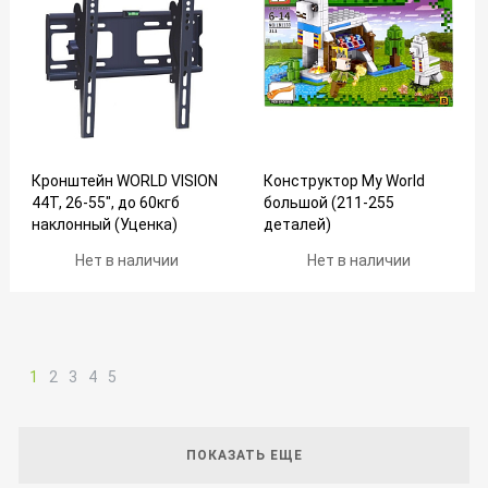
Конструктор My World
Кронштейн WORLD VISION
большой (211-255
44Т, 26-55", до 60кгб
деталей)
наклонный (Уценка)
Нет в наличии
Нет в наличии
1
2
3
4
5
ПОКАЗАТЬ ЕЩЕ