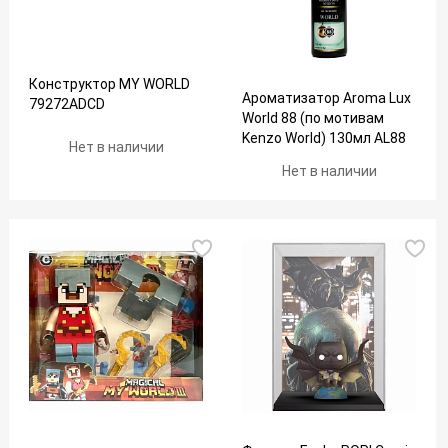
Конструктор MY WORLD
Ароматизатор Aroma Lux
79272ADCD
World 88 (по мотивам
Kenzo World) 130мл AL88
Нет в наличии
spray
Нет в наличии