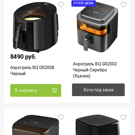
СТОП-ЦЕНА
8490 руб.
Аэрогриль BQ GR2002
Аэрогриль BQ GR2008
Черный-Серебро
Черный
(Уценка)
Хочу под заказ
В корзину