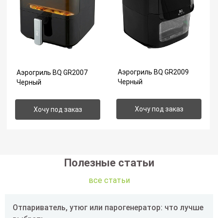
Аэрогриль BQ GR2009
Аэрогриль BQ GR2007
Черный
Черный
Хочу под заказ
Хочу под заказ
Полезные статьи
все статьи
Отпариватель, утюг или парогенератор: что лучше