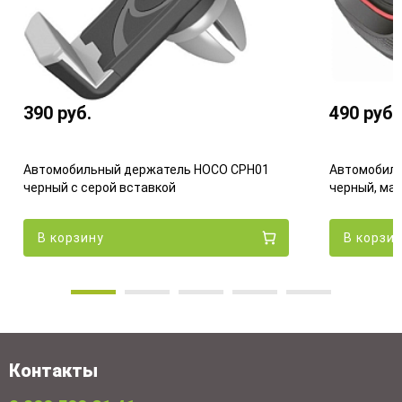
390
руб.
490
руб.
Автомобильный держатель HOCO CPH01
Автомобиль
черный с серой вставкой
черный, ма
В корзину
В корзи
Контакты