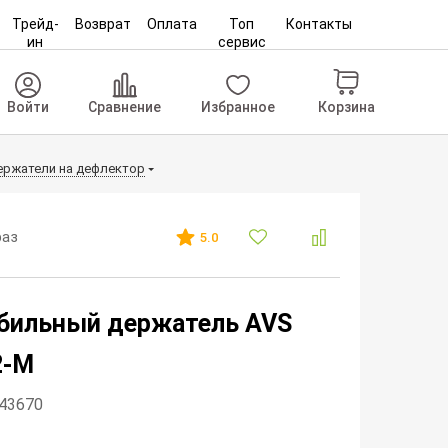
Трейд-
Возврат
Оплата
Топ
Контакты
ин
сервис
Корзина
Войти
Сравнение
Избранное
ржатели на дефлектор
раз
5.0
бильный держатель AVS
2-M
343670