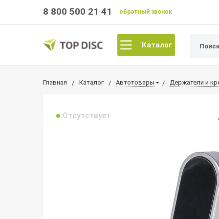
8 800 500 21 41
обратный звонок
Каталог
Главная
Каталог
Автотовары
Держатели и кр
Отсутствует