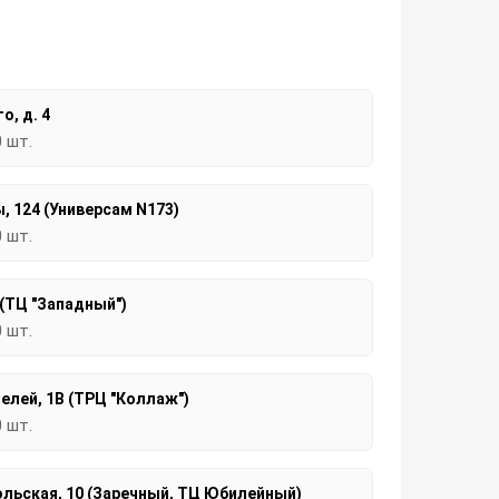
о, д. 4
0 шт.
, 124 (Универсам N173)
0 шт.
 (ТЦ "Западный")
0 шт.
елей, 1В (ТРЦ "Коллаж")
0 шт.
льская, 10 (Заречный, ТЦ Юбилейный)