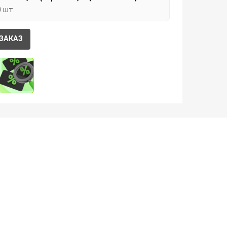
0 шт.
ЗАКАЗ