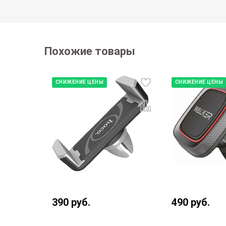
Похожие товары
СНИЖЕНИЕ ЦЕНЫ
СНИЖЕНИЕ ЦЕНЫ
уб.
390
руб.
490
руб.