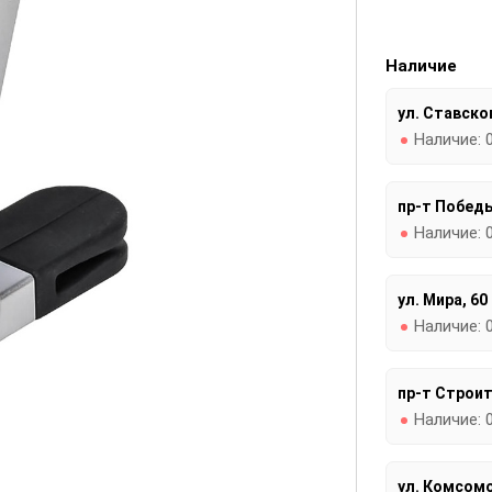
Наличие
ул. Ставског
Наличие:
пр-т Победы
Наличие:
ул. Мира, 60
Наличие:
пр-т Строит
Наличие:
ул. Комсомо