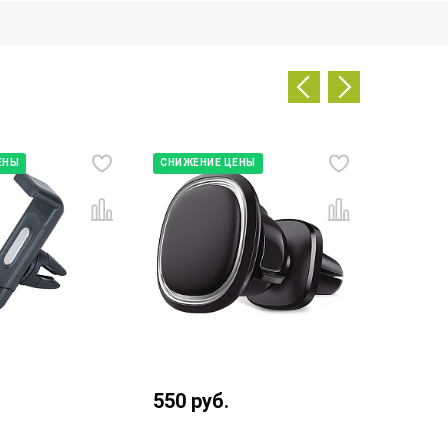
ЕНЫ
СНИЖЕНИЕ ЦЕНЫ
СНИЖЕН
550
руб.
890
ру