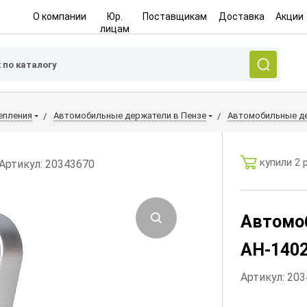
О компании
Юр.
Поставщикам
Доставка
Акции
лицам
епления
Автомобильные держатели в Пензе
Автомобильные де
купили 2 
Артикул: 20343670
Автомо
AH-140
Артикул: 20