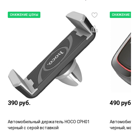
СНИЖЕНИЕ ЦЕНЫ
СНИЖЕНИЕ Ц
390
руб.
490
руб.
Автомобильный держатель HOCO CPH01
Автомобиль
черный с серой вставкой
черный, ма