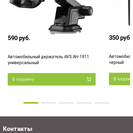
350
руб.
590
руб.
Автомобиль
Автомобильный держатель AVS AH-1911
черный
универсальный
В корзи
В корзину
Контакты