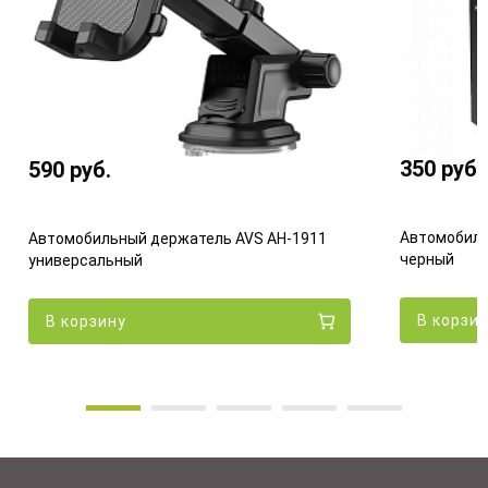
350
руб.
590
руб.
Автомобиль
Автомобильный держатель AVS AH-1911
черный
универсальный
В корзи
В корзину