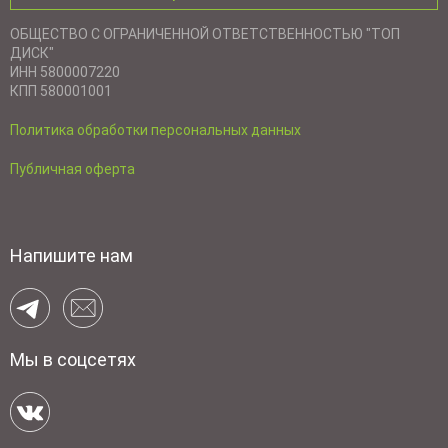
ОБЩЕСТВО С ОГРАНИЧЕННОЙ ОТВЕТСТВЕННОСТЬЮ "ТОП
ДИСК"
ИНН 5800007220
КПП 580001001
Политика обработки персональных данных
Публичная оферта
Напишите нам
Мы в соцсетях