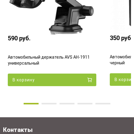
350
руб.
590
руб.
Автомобиль
Автомобильный держатель AVS AH-1911
черный
универсальный
В корзи
В корзину
Контакты