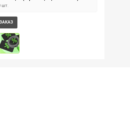
0 шт.
ЗАКАЗ