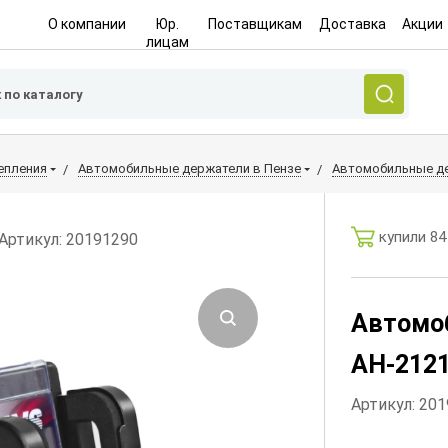
О компании
Юр.
Поставщикам
Доставка
Акции
лицам
епления
Автомобильные держатели в Пензе
Автомобильные де
купили 84
Артикул: 20191290
Автомо
AH-2121
Артикул: 20