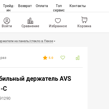
Трейд-
Возврат
Оплата
Топ
Контакты
ин
сервис
Корзина
Войти
Сравнение
Избранное
ржатели на панель/стекло в Пензе
 раз
5.0
бильный держатель AVS
-C
191290