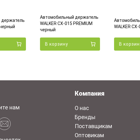
Автомобильный держатель
 держатель
Автомобиль
WALKER CX-015 PREMIUM
 черный
WALKER CX-
черный
В корзину
В корзин
Компания
ите нам
О нас
Бренды
Поставщикам
Оптовикам
оцсетях