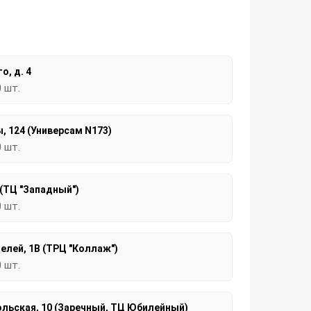
о, д. 4
0 шт.
, 124 (Универсам N173)
0 шт.
 (ТЦ "Западный")
0 шт.
елей, 1В (ТРЦ "Коллаж")
0 шт.
льская, 10 (Заречный, ТЦ Юбилейный)