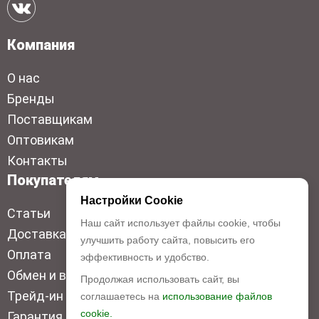
Компания
О нас
Бренды
Поставщикам
Оптовикам
Контакты
Покупателям
Настройки Cookie
Статьи
Наш сайт использует файлы cookie, чтобы
Доставка
улучшить работу сайта, повысить его
Оплата
эффективность и удобство.
Обмен и возврат
Продолжая использовать сайт, вы
Трейд-ин
соглашаетесь на
использование файлов
cookie.
Гарантия низкой цены