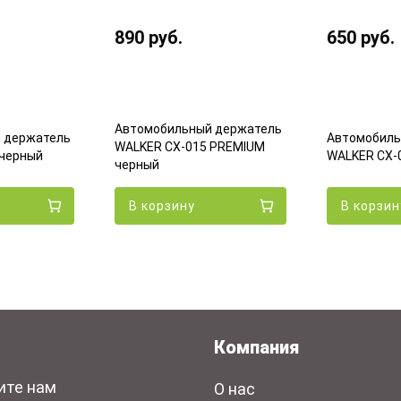
890
руб.
650
руб.
Автомобильный держатель
 держатель
Автомобиль
WALKER CX-015 PREMIUM
 черный
WALKER CX-
черный
В корзину
В корзин
Компания
ите нам
О нас