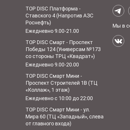
TOP DISC Платформа -
Ставского 4 (Напротив АЗС
Роснефть)
Мы в с
Ежедневно 9.00-21.00
TOP DISC Смарт - Проспект
Победы 124 (Универсам №173
со стороны ТРЦ «Квадрат»)
Ежедневно 9.00-20.00
TOP DISC Смарт Мини -
Проспект Строителей 1В (ТЦ
«Коллаж», 1 этаж)
Ежедневно с 10:00 до 22:00
TOP DISC Смарт Мини - ул.
Мира 60 (ТЦ «Западный», слева
от главного входа)