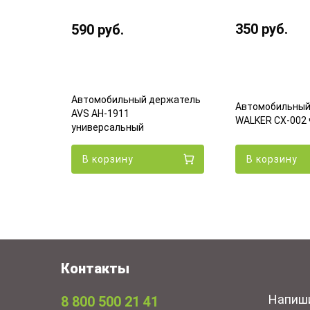
350
руб.
590
руб.
Автомобильный держатель
ржатель
Автомобильный
AVS AH-1911
гнитный
WALKER CX-002
универсальный
В корзину
В корзину
Контакты
Напиш
8 800 500 21 41