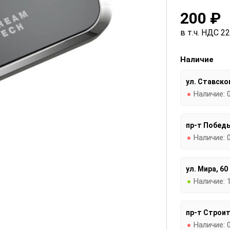
200 ₽
в т.ч. НДС 2
Наличие
ул. Ставског
Наличие:
пр-т Победы
Наличие:
ул. Мира, 60
Наличие:
пр-т Строит
Наличие: