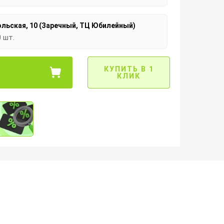
льская, 10 (Заречный, ТЦ Юбилейный)
0 шт.
КУПИТЬ В 1
КЛИК