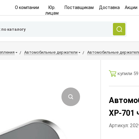
О компании
Юр.
Поставщикам
Доставка
Акции
лицам
епления
Автомобильные держатели
Автомобильные держатели
купили 59
Автомо
XP-701 
Артикул: 20