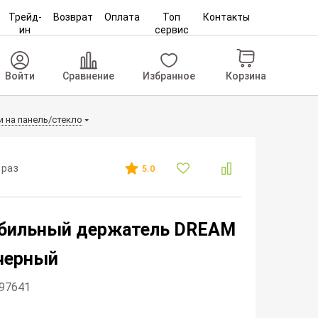
Трейд-
Возврат
Оплата
Топ
Контакты
ин
сервис
Корзина
Войти
Сравнение
Избранное
 на панель/стекло
 раз
5.0
бильный держатель DREAM
черный
297641