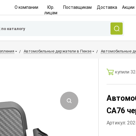
О компании
Юр.
Поставщикам
Доставка
Акции
лицам
епления
Автомобильные держатели в Пензе
Автомобильные де
купили 32
Автомо
CA76 ч
Артикул: 20