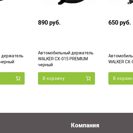
890
руб.
650
руб.
Автомобильный держатель
 держатель
Автомобиль
WALKER CX-015 PREMIUM
 черный
WALKER CX-
черный
В корзину
В корзин
Компания