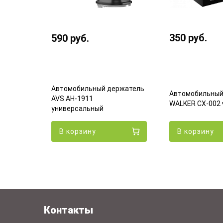
350
руб.
590
руб.
Автомобильный держатель
ржатель
Автомобильный
AVS AH-1911
гнитный
WALKER CX-002
универсальный
В корзину
В корзину
Контакты