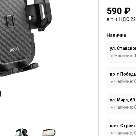
590 ₽
в т.ч. НДС 2
Наличие
ул. Ставског
Наличие:
пр-т Победы
Наличие:
ул. Мира, 60
Наличие:
пр-т Строит
Наличие: