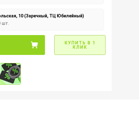
льская, 10 (Заречный, ТЦ Юбилейный)
0 шт.
КУПИТЬ В 1
КЛИК