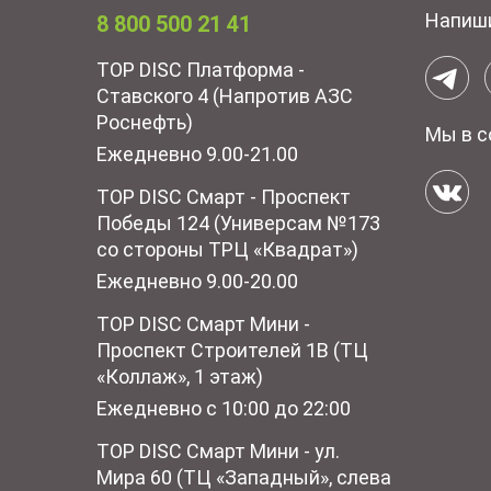
Напиш
8 800 500 21 41
TOP DISC Платформа -
Ставского 4 (Напротив АЗС
Роснефть)
Мы в с
Ежедневно 9.00-21.00
TOP DISC Смарт - Проспект
Победы 124 (Универсам №173
со стороны ТРЦ «Квадрат»)
Ежедневно 9.00-20.00
TOP DISC Смарт Мини -
Проспект Строителей 1В (ТЦ
«Коллаж», 1 этаж)
Ежедневно с 10:00 до 22:00
TOP DISC Смарт Мини - ул.
Мира 60 (ТЦ «Западный», слева