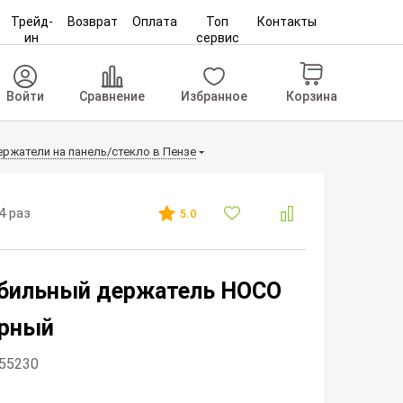
Трейд-
Возврат
Оплата
Топ
Контакты
ин
сервис
Корзина
Войти
Сравнение
Избранное
ржатели на панель/стекло в Пензе
4 раз
5.0
бильный держатель HOCO
ерный
255230