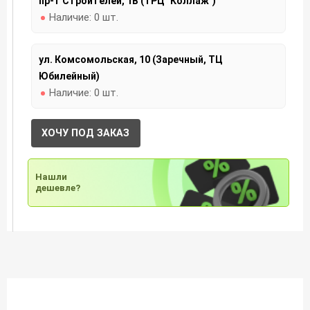
пр-т Строителей, 1В (ТРЦ "Коллаж")
Наличие:
0 шт.
ул. Комсомольская, 10 (Заречный, ТЦ
Юбилейный)
Наличие:
0 шт.
ХОЧУ ПОД ЗАКАЗ
Нашли
дешевле?