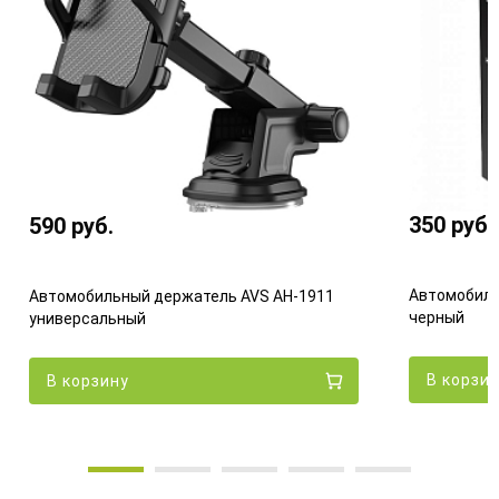
350
руб.
590
руб.
Автомобиль
Автомобильный держатель AVS AH-1911
черный
универсальный
В корзи
В корзину