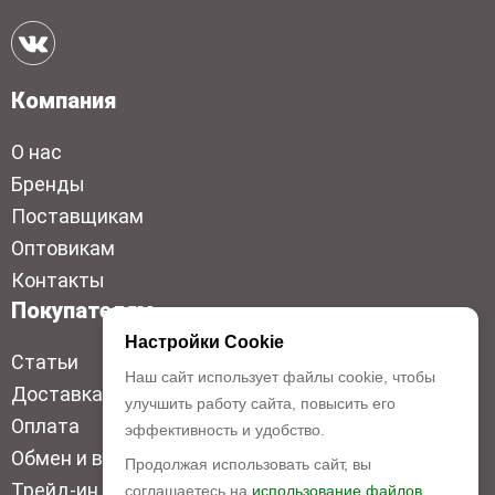
Компания
О нас
Бренды
Поставщикам
Оптовикам
Контакты
Покупателям
Настройки Cookie
Статьи
Наш сайт использует файлы cookie, чтобы
Доставка
улучшить работу сайта, повысить его
Оплата
эффективность и удобство.
Обмен и возврат
Продолжая использовать сайт, вы
Трейд-ин
соглашаетесь на
использование файлов