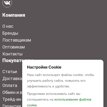
Компания
О нас
Бренды
Поставщикам
Оптовикам
Контакты
Покупателям
Настройки Cookie
Статьи
Наш сайт использует файлы cookie, чтобы
Доставка
улучшить работу сайта, повысить его
Оплата
эффективность и удобство.
Обмен и возврат
Продолжая использовать сайт, вы
Трейд-ин
соглашаетесь на
использование файлов
cookie.
Гарантия низкой цены