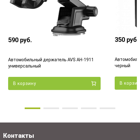
350
руб.
590
руб.
Автомобиль
Автомобильный держатель AVS AH-1911
черный
универсальный
В корзи
В корзину
Контакты