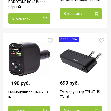
BOROFONE BC48 Broad,
чёрный
В корзину
В корзину
СТОП-ЦЕНА
699 руб.
1190 руб.
FM-модулятор EPLUTUS
FM-модулятор CAR-Y3 4
FB-16
IN 1
В корзину
В корзину