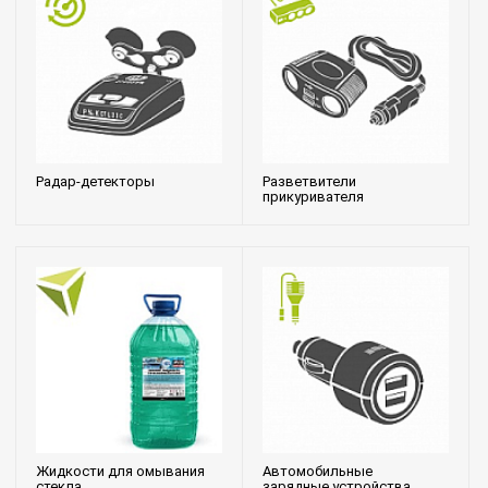
Радар-детекторы
Разветвители
прикуривателя
Жидкости для омывания
Автомобильные
стекла
зарядные устройства