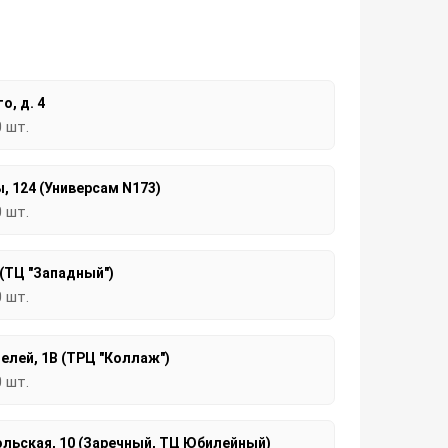
о, д. 4
0 шт.
, 124 (Универсам N173)
0 шт.
 (ТЦ "Западный")
0 шт.
елей, 1В (ТРЦ "Коллаж")
0 шт.
льская, 10 (Заречный, ТЦ Юбилейный)