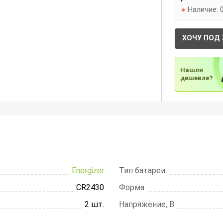
Наличие:
ХОЧУ ПОД 
Нашли
дешевле?
Energizer
Тип батареи
CR2430
Форма
2 шт.
Напряжение, В