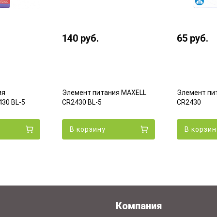
140
руб.
65
руб.
ия
Элемент питания MAXELL
Элемент пи
30 BL-5
CR2430 BL-5
CR2430
В корзину
В корзин
Компания