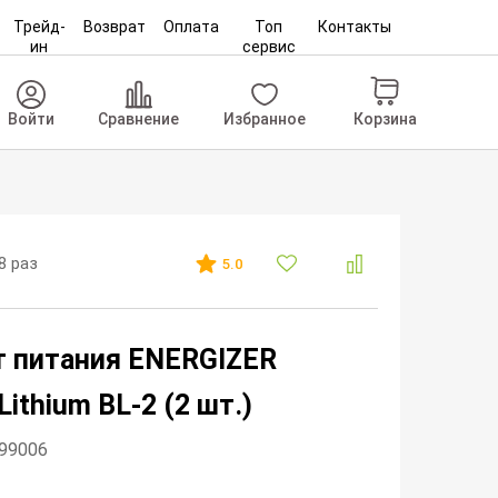
Трейд-
Возврат
Оплата
Топ
Контакты
ин
сервис
Корзина
Войти
Сравнение
Избранное
8 раз
5.0
 питания ENERGIZER
ithium BL-2 (2 шт.)
099006