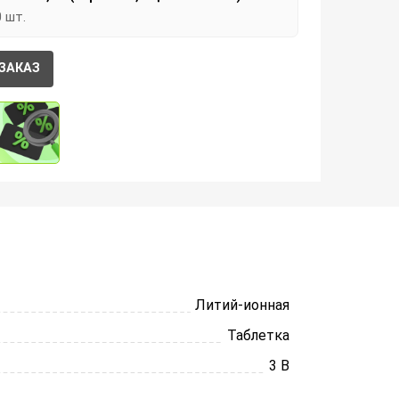
0 шт.
ЗАКАЗ
Литий-ионная
Таблетка
3 В