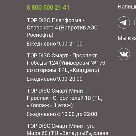
Напиш
8 800 500 21 41
TOP DISC Платформа -
Ставского 4 (Напротив АЗС
Роснефть)
Мы в с
Ежедневно 9.00-21.00
TOP DISC Смарт - Проспект
Победы 124 (Универсам №173
со стороны ТРЦ «Квадрат»)
Ежедневно 9.00-20.00
TOP DISC Смарт Мини -
Проспект Строителей 1В (ТЦ
«Коллаж», 1 этаж)
Ежедневно с 10:00 до 22:00
TOP DISC Смарт Мини - ул.
Мира 60 (ТЦ «Западный», слева