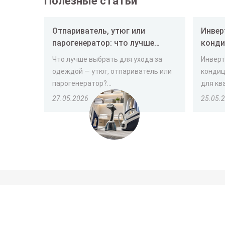
Полезные статьи
Отпариватель, утюг или
Инвер
парогенератор: что лучше
конди
выбрать
и как
Что лучше выбрать для ухода за
Инверт
одеждой — утюг, отпариватель или
кондиц
парогенератор?...
для ква
27.05.2026
25.05.