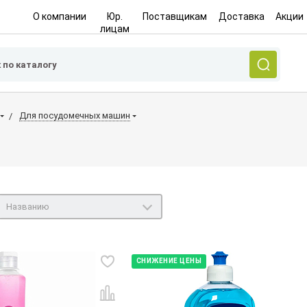
О компании
Юр.
Поставщикам
Доставка
Акции
лицам
Для посудомечных машин
Названию
СНИЖЕНИЕ ЦЕНЫ