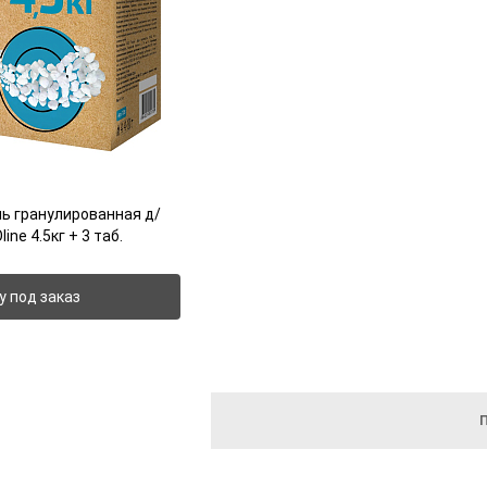
ь гранулированная д/
ne 4.5кг + 3 таб.
у под заказ