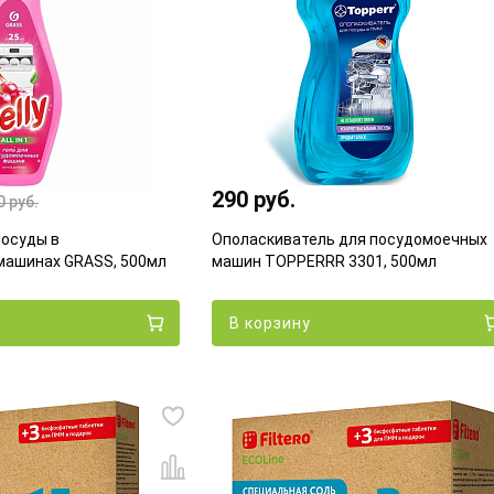
290 руб.
0
руб.
посуды в
Ополаскиватель для посудомоечных
машинах GRASS, 500мл
машин TOPPERRR 3301, 500мл
В корзину