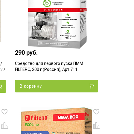
290 руб.
Средство для первого пуска ПММ
/
FILTERO, 200 г (Россия), Арт.711
727
В корзину