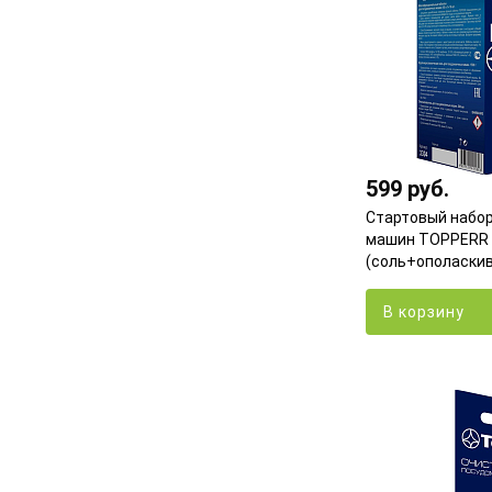
599 руб.
Стартовый набо
машин TOPPERR 
(соль+ополаски
В корзину