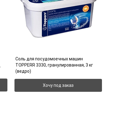
Соль для посудомоечных машин
TOPPERR 3330, гранулированная, 3 кг
г
(ведро)
Хочу под заказ