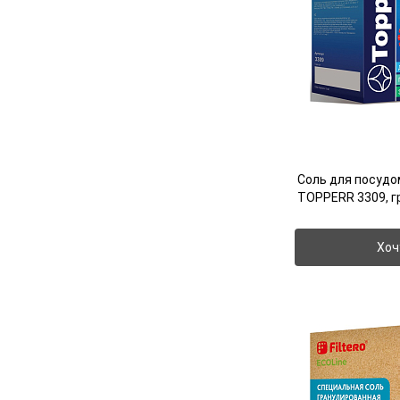
Соль для посуд
TOPPERR 3309, г
Хоч