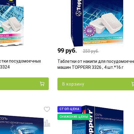
99 руб.
250
руб.
стки посудомоечных
Таблетки от накипи для посудомоечн
3324
машин TOPPERR 3326 , 4 шт.*16 г
В корзину
СТОП-ЦЕНА
СНИЖЕНИЕ ЦЕНЫ