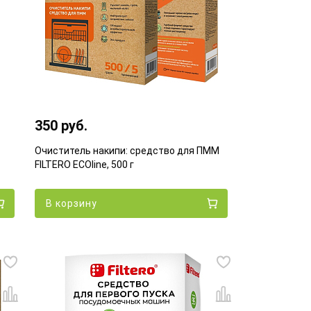
350 руб.
Очиститель накипи: средство для ПММ
FILTERO ECOline, 500 г
В корзину