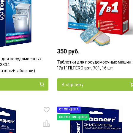
350 руб.
р для посудомоечных
Таблетки для посудомоечных машин
3304
"7в1" FILTERO арт. 701, 16 шт
ватель+таблетки)
В корзину
СТОП-ЦЕНА
СНИЖЕНИЕ ЦЕНЫ