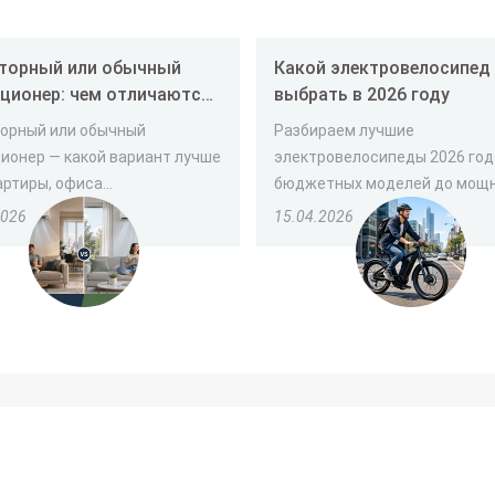
торный или обычный
Какой электровелосипед лучше
ционер: чем отличаются
выбрать в 2026 году
ой лучше выбрать
орный или обычный
Разбираем лучшие
ионер — какой вариант лучше
электровелосипеды 2026 год
ртиры, офиса...
бюджетных моделей до мощны
2026
15.04.2026