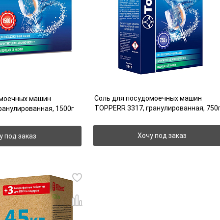
Соль для посудомоечных машин
омоечных машин
TOPPERR 3317, гранулированная, 750
ранулированная, 1500г
Хочу под заказ
у под заказ