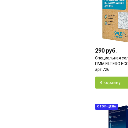
290 руб.
Специальная сол
ПММ FILTERO ECOli
арт.726
В корзину
СТОП-ЦЕНА