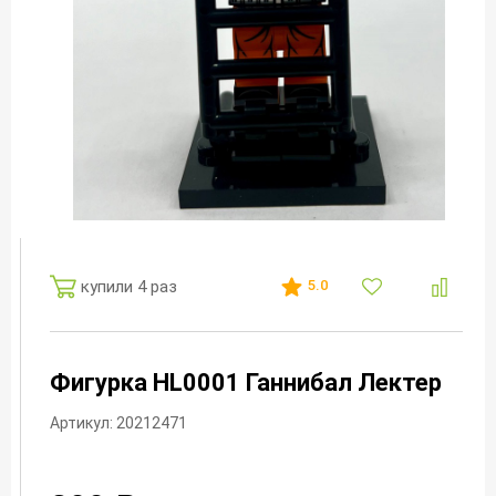
купили 4 раз
5.0
Фигурка HL0001 Ганнибал Лектер
Артикул: 20212471