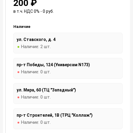
200 ₽
в т.ч. НДС 0% - 0
руб.
Наличие
ул. Ставского, д. 4
Наличие:
2 шт.
пр-т Победы, 124 (Универсам N173)
Наличие:
0 шт.
ул. Мира, 60 (ТЦ "Западный")
Наличие:
0 шт.
пр-т Строителей, 1В (ТРЦ "Коллаж")
Наличие:
0 шт.