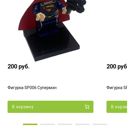
200
руб.
200
руб.
Фигурка SP006 Супермэн
Фигурка SP
В корзину
В корзи