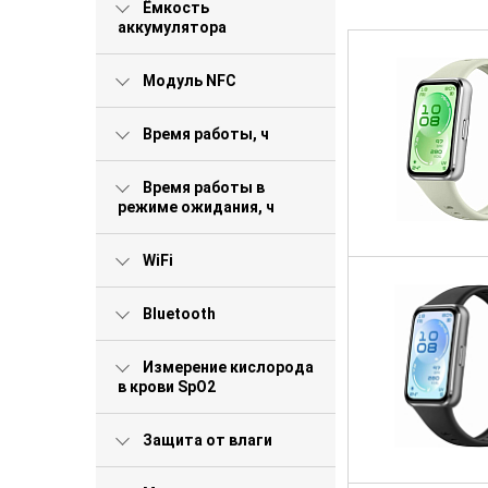
Ёмкость
аккумулятора
Модуль NFC
Время работы, ч
Время работы в
режиме ожидания, ч
WiFi
Bluetooth
Измерение кислорода
в крови SpO2
Защита от влаги