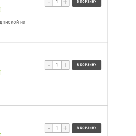
-
+
В КОРЗИНУ
одпиской на
-
+
В КОРЗИНУ
)
-
+
В КОРЗИНУ