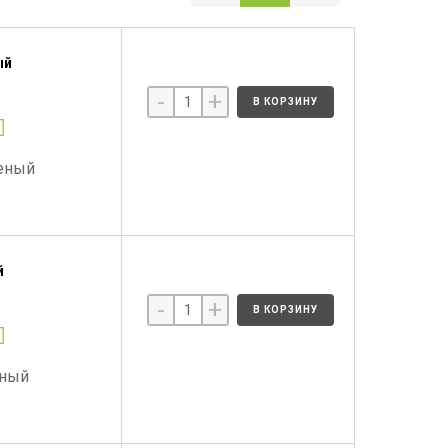
ый
-
+
В КОРЗИНУ
леный
й
-
+
В КОРЗИНУ
рный