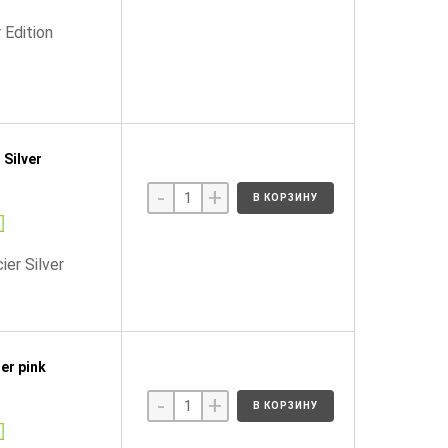
Edition
Silver
-
+
В КОРЗИНУ
er Silver
er pink
-
+
В КОРЗИНУ