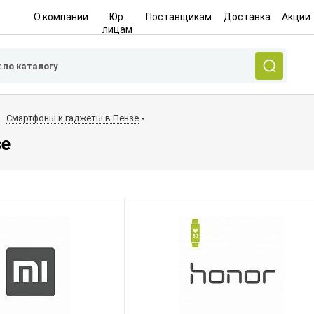
О компании
Юр.
Поставщикам
Доставка
Акции
лицам
Смартфоны и гаджеты в Пензе
зе