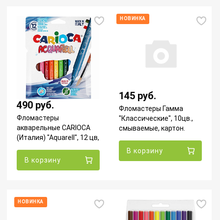
НОВИНКА
145 руб.
490 руб.
Фломастеры Гамма
Фломастеры
"Классические", 10цв.,
акварельные CARIOCA
смываемые, картон.
(Италия) "Aquarell", 12 цв,
упак., европодвес
42747
В корзину
В корзину
НОВИНКА