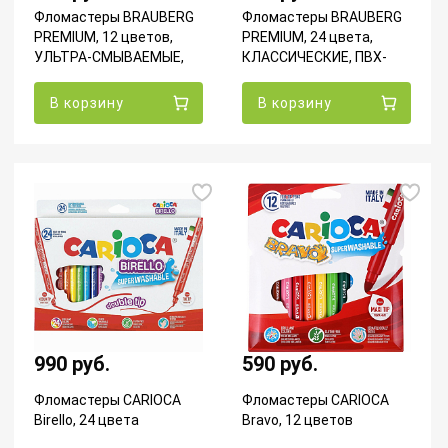
Фломастеры BRAUBERG
Фломастеры BRAUBERG
PREMIUM, 12 цветов,
PREMIUM, 24 цвета,
УЛЬТРА-СМЫВАЕМЫЕ,
КЛАССИЧЕСКИЕ, ПВХ-
картонная коробка,
упаковка
151938
В корзину
В корзину
990 руб.
590 руб.
Фломастеры CARIOCA
Фломастеры CARIOCA
Birello, 24 цвета
Bravo, 12 цветов