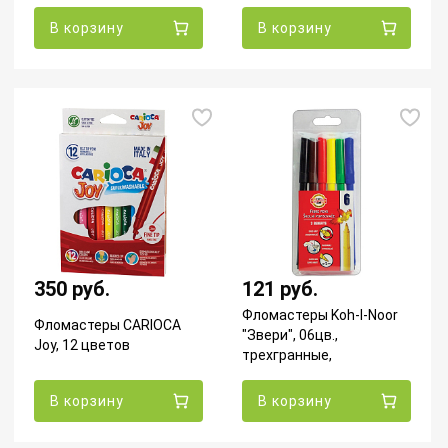
В корзину
В корзину
350 руб.
121 руб.
Фломастеры Koh-I-Noor
Фломастеры CARIOCA
"Звери", 06цв.,
Joy, 12 цветов
трехгранные,
смываемые, ПВХ,
европодвес
В корзину
В корзину