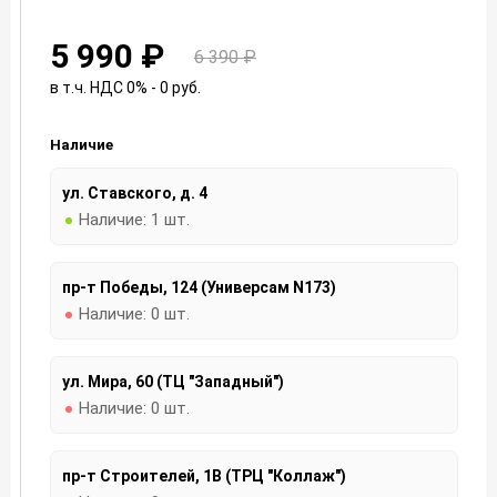
5 990 ₽
6 390 ₽
в т.ч. НДС 0% - 0
руб.
Наличие
ул. Ставского, д. 4
Наличие:
1 шт.
пр-т Победы, 124 (Универсам N173)
Наличие:
0 шт.
ул. Мира, 60 (ТЦ "Западный")
Наличие:
0 шт.
пр-т Строителей, 1В (ТРЦ "Коллаж")