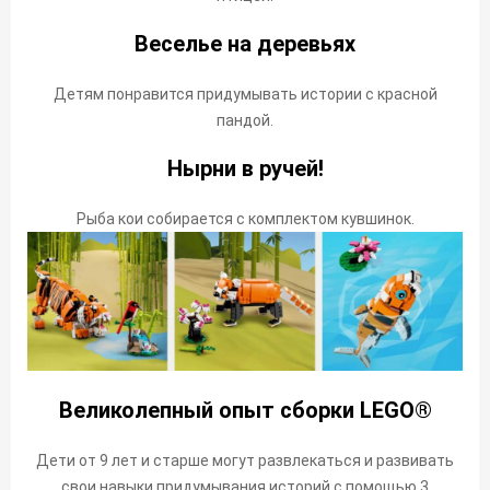
Веселье на деревьях
Детям понравится придумывать истории с красной
пандой.
Нырни в ручей!
Рыба кои собирается с комплектом кувшинок.
Великолепный опыт сборки LEGO®
Дети от 9 лет и старше могут развлекаться и развивать
свои навыки придумывания историй с помощью 3