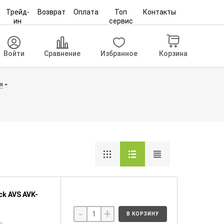
Трейд-
Возврат
Оплата
Топ
Контакты
ин
сервис
Корзина
Войти
Сравнение
Избранное
я
k AVS AVK-
-
+
В КОРЗИНУ