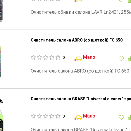
Очиститель обивки салона LAVR Ln2401, 255
Очиститель салона ABRO (со щеткой) FC 650
Мало
0
Очиститель салона ABRO (со щеткой) FC 650
Очиститель салона GRASS "Universal cleaner" тр
Мало
0
Очиститель салона GRASS "Universal cleaner" 