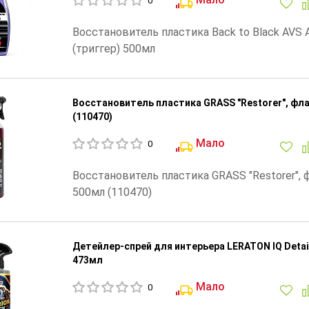
0
Восстановитель пластика Back to Black AVS 
(триггер) 500мл
Восстановитель пластика GRASS "Restorer", фл
(110470)
Мало
0
Восстановитель пластика GRASS "Restorer", 
500мл (110470)
Детейлер-спрей для интерьера LERATON IQ Detai
473мл
Мало
0