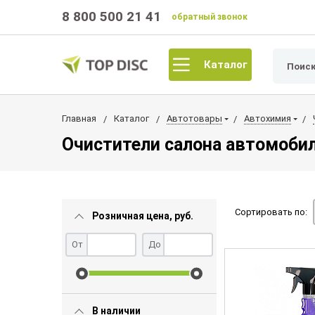
8 800 500 21 41
обратный звонок
Каталог
Главная
Каталог
Автотовары
Автохимия
Очистители салона автомоби
Сортировать по:
Розничная цена, руб.
От
До
В наличии