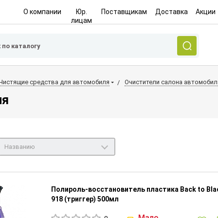
О компании
Юр.
Поставщикам
Доставка
Акции
лицам
Чистящие средства для автомобиля
Очистители салона автомобил
ля
Названию
Полироль-восстановитель пластика Back to Blac
918 (триггер) 500мл
Мало