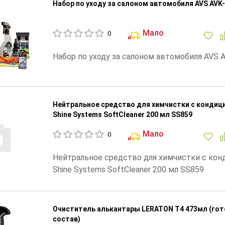
Набор по уходу за салоном автомобиля AVS AVK
Мало
0
Набор по уходу за салоном автомобиля AVS 
Нейтральное средство для химчистки с конди
Shine Systems SoftCleaner 200 мл SS859
Мало
0
Нейтральное средство для химчистки с ко
Shine Systems SoftCleaner 200 мл SS859
Очиститель алькантары LERATON T4 473мл (го
состав)