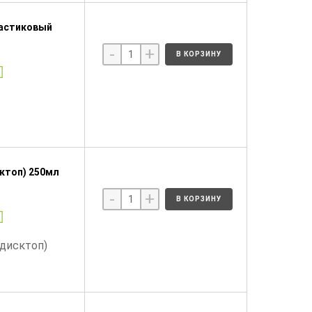
ластиковый
-
+
В КОРЗИНУ
сктоп) 250мл
-
+
В КОРЗИНУ
(дисктоп)