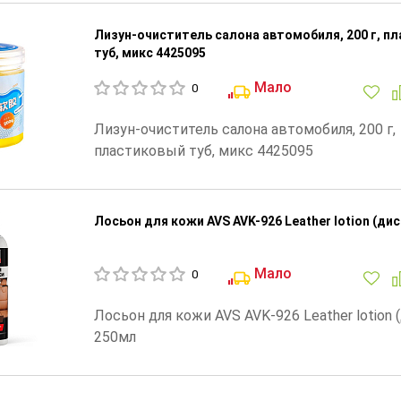
Лизун-очиститель салона автомобиля, 200 г, п
туб, микс 4425095
Мало
0
Лизун-очиститель салона автомобиля, 200 г,
пластиковый туб, микс 4425095
Лосьон для кожи AVS AVK-926 Leather lotion (ди
Мало
0
Лосьон для кожи AVS AVK-926 Leather lotion 
250мл