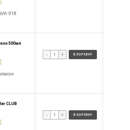
AVK-918
акон 500мл
-
+
В КОРЗИНУ
флакон
ler CLUB
-
+
В КОРЗИНУ