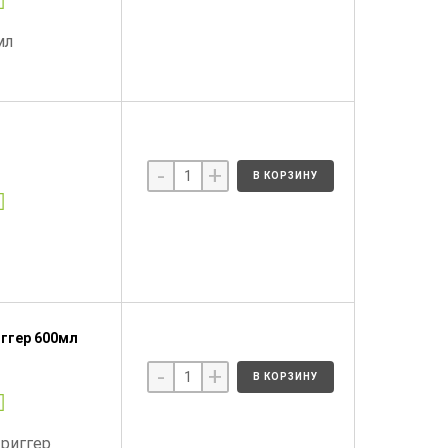
мл
-
+
В КОРЗИНУ
иггер 600мл
-
+
В КОРЗИНУ
триггер