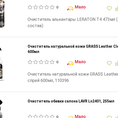
Мало
0
Очиститель алькантары LERATON T4 473мл 
состав)
Очиститель натуральной кожи GRASS Leather Cl
600мл
Мало
0
Очиститель натуральной кожи GRASS Leather
спрей 600мл, 110396
Очиститель обивки салона LAVR Ln2401, 255мл
Мало
0