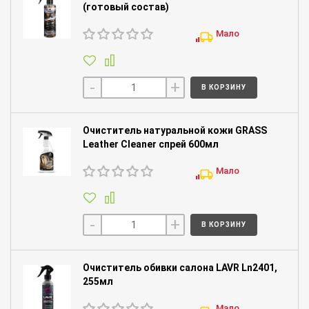
(готовый состав)
Мало
-
+
В КОРЗИНУ
Очиститель натуральной кожи GRASS
Leather Cleaner спрей 600мл
Мало
-
+
В КОРЗИНУ
Очиститель обивки салона LAVR Ln2401,
255мл
Мало