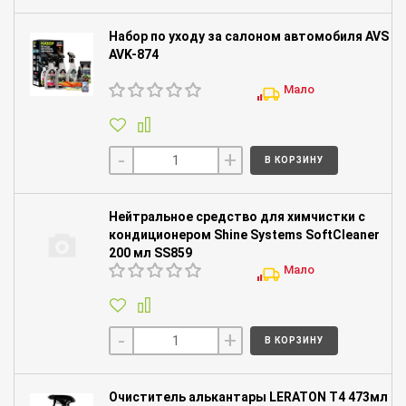
Набор по уходу за салоном автомобиля AVS
AVK-874
Мало
-
+
В КОРЗИНУ
Нейтральное средство для химчистки с
кондиционером Shine Systems SoftCleaner
200 мл SS859
Мало
-
+
В КОРЗИНУ
Очиститель алькантары LERATON T4 473мл