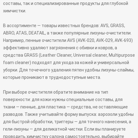
составы, так и специализированные продукты для глубокой
химчистки.
В ассортименте — товары известных брендов: AVS, GRASS,
ABRO, ATAS, DEATAIL, а также популярные лизуны-очистители.
Например, пенные очистители AVS (AVK-020, AVK-029, AVK-693)
эффективно удаляют загрязнения с обивки и ковров, а
средства GRASS (Leather Cleaner, Universal cleaner, Multipurpose
foam cleaner) подходят для ухода за кожей и универсальной
уборки. Для точечного удаления пятен удобны лизуны-слаймы,
которые проникают в труднодоступные места.
При выборе очистителя обратите внимание на тип
поверхности: для кожи нужны специальные составы, для
ткани — пенные, для пластика — средства, не оставляющие
разводов. Также учитывайте форму выпуска: аэрозоли удобны
для быстрой обработки, триггеры — для точного нанесения, а
гели-лизуны — для деликатной чистки. Если вы планируете
проводить химчистку салона самостоятельно, выбирайте