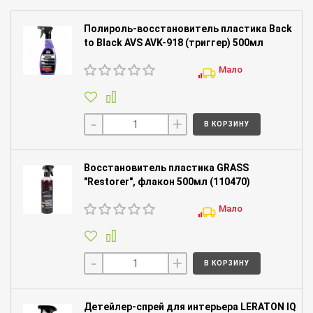
Полироль-восстановитель пластика Back
to Black AVS AVK-918 (триггер) 500мл
Мало
-
+
В КОРЗИНУ
Восстановитель пластика GRASS
"Restorer", флакон 500мл (110470)
Мало
-
+
В КОРЗИНУ
Детейлер-спрей для интерьера LERATON IQ