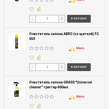
-
+
В КОРЗИНУ
Очиститель салона ABRO (со щеткой) FC
650
Мало
-
+
В КОРЗИНУ
Очиститель салона GRASS "Universal
cleaner" триггер 600мл
Мало