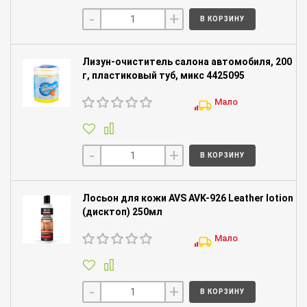
-
+
В КОРЗИНУ
Лизун-очиститель салона автомобиля, 200
г, пластиковый туб, микс 4425095
Мало
-
+
В КОРЗИНУ
Лосьон для кожи AVS AVK-926 Leather lotion
(дисктоп) 250мл
Мало
-
+
В КОРЗИНУ