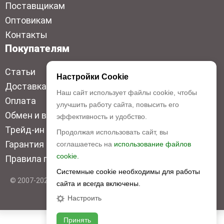
Поставщикам
Оптовикам
Контакты
Покупателям
Статьи
Настройки Cookie
Доставка
Наш сайт использует файлы cookie, чтобы
Оплата
улучшить работу сайта, повысить его
Обмен и возврат
эффективность и удобство.
Трейд-ин
Продолжая использовать сайт, вы
Гарантия низкой цены
соглашаетесь на
использование файлов
cookie.
Правила продажи
Системные cookie необходимы для работы
© 2007-2026 Top Disc. Все права защищены
сайта и всегда включены.
Настроить
Принять