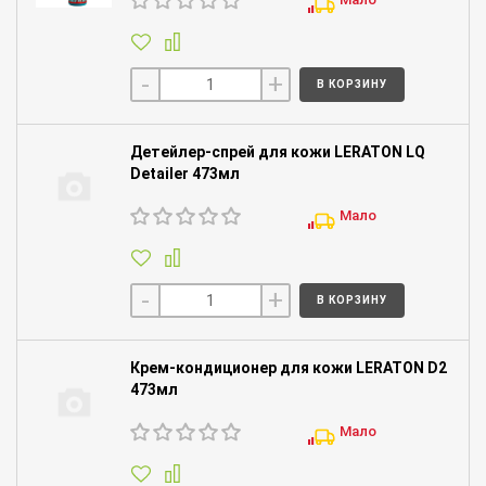
-
+
В КОРЗИНУ
Детейлер-спрей для кожи LERATON LQ
Detailer 473мл
Мало
-
+
В КОРЗИНУ
Крем-кондиционер для кожи LERATON D2
473мл
Мало