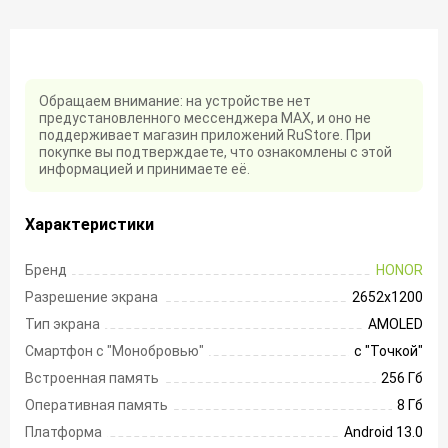
Обращаем внимание: на устройстве нет
предустановленного мессенджера MAX, и оно не
поддерживает магазин приложений RuStore. При
покупке вы подтверждаете, что ознакомлены с этой
информацией и принимаете её.
Характеристики
Бренд
HONOR
Разрешение экрана
2652х1200
Тип экрана
AMOLED
Смартфон с "Монобровью"
с "Точкой"
Встроенная память
256 Гб
Оперативная память
8 Гб
Платформа
Android 13.0