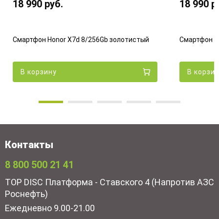
18 990
руб.
18 990
р
Смартфон Honor X7d 8/256Gb золотистый
Смартфон H
В корзину
В корзи
Контакты
8 800 500 21 41
TOP DISC Платформа - Ставского 4 (Напротив АЗС
Роснефть)
Ежедневно 9.00-21.00