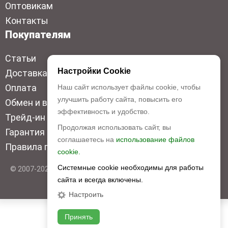
Оптовикам
Контакты
Покупателям
Статьи
Настройки Cookie
Доставка
Оплата
Наш сайт использует файлы cookie, чтобы
улучшить работу сайта, повысить его
Обмен и возврат
эффективность и удобство.
Трейд-ин
Продолжая использовать сайт, вы
Гарантия низкой цены
соглашаетесь на
использование файлов
Правила продажи
cookie.
Системные cookie необходимы для работы
© 2007-2026 Top Disc. Все права защищены
сайта и всегда включены.
Настроить
Принять