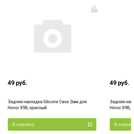
49
руб.
49
руб.
Задняя накладка Silicone Case 2мм для
Задняя накл
Honor X9B, красный
Honor X9B,
В корзину
В корзи