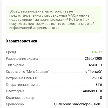
Обращаем внимание: на устройстве нет
предустановленного мессенджера MAX, и оно не
поддерживает магазин приложений RuStore. При
покупке вы подтверждаете, что ознакомлены с этой
информацией и принимаете её.
Характеристики
Бренд
HONOR
Разрешение экрана
2652х1200
Тип экрана
AMOLED
Смартфон с "Монобровью"
с "Точкой"
Встроенная память
256 Гб
Оперативная память
8 Гб
Платформа
Android 13.0
Количество ядер
8
Процессор
Qualcomm Snapdragon 6 Gen1