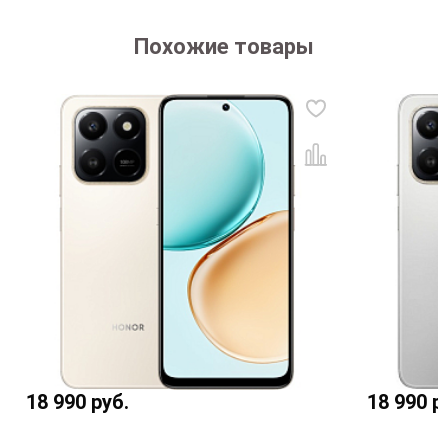
Похожие товары
18 990
руб.
18 990
р