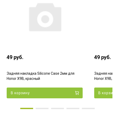
49
руб.
49
руб.
Задняя накладка Silicone Case 2мм для
Задняя накл
Honor X9B, красный
Honor X9B,
В корзину
В корзи