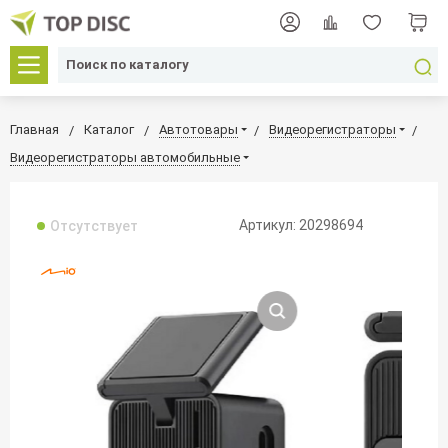
Главная
Каталог
Автотовары
Видеорегистраторы
Видеорегистраторы автомобильные
Артикул: 20298694
Отсутствует