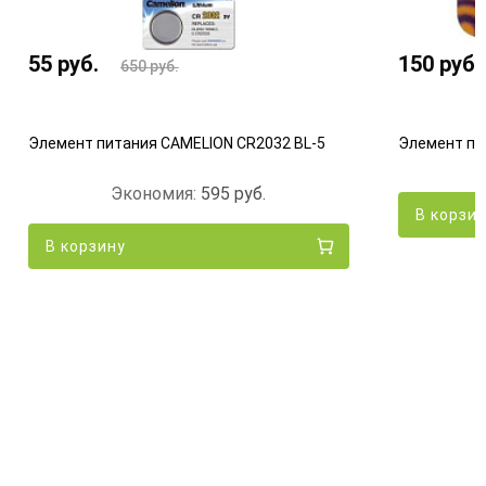
55
руб.
150
руб.
650
руб.
Элемент питания CAMELION CR2032 BL-5
Элемент пи
Экономия:
595
руб.
В корзи
В корзину