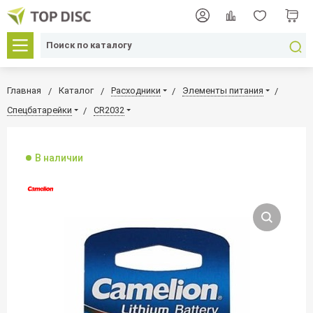
Главная
Каталог
Расходники
Элементы питания
Спецбатарейки
CR2032
В наличии