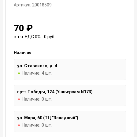
Артикул: 20018509
70 ₽
в т.ч. НДС 0% - 0
руб.
Наличие
ул. Ставского, д. 4
Наличие:
4 шт.
пр-т Победы, 124 (Универсам N173)
Наличие:
0 шт.
ул. Мира, 60 (ТЦ "Западный")
Наличие:
0 шт.