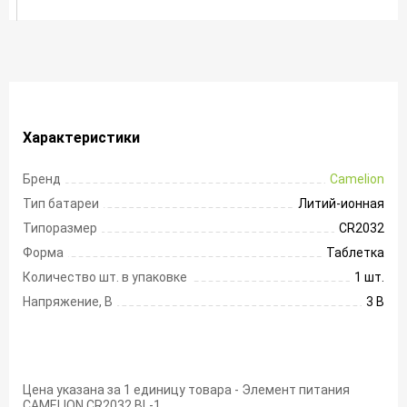
Характеристики
Бренд
Camelion
Тип батареи
Литий-ионная
Типоразмер
CR2032
Форма
Таблетка
Количество шт. в упаковке
1 шт.
Напряжение, В
3 В
Цена указана за 1 единицу товара - Элемент питания
CAMELION CR2032 BL-1