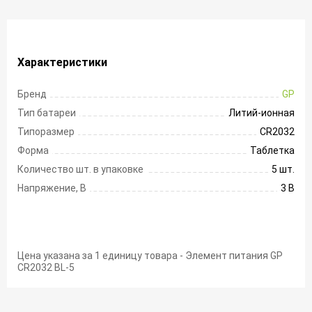
Характеристики
Бренд
GP
Тип батареи
Литий-ионная
Типоразмер
CR2032
Форма
Таблетка
Количество шт. в упаковке
5 шт.
Напряжение, В
3 В
Цена указана за 1 единицу товара - Элемент питания GP
CR2032 BL-5