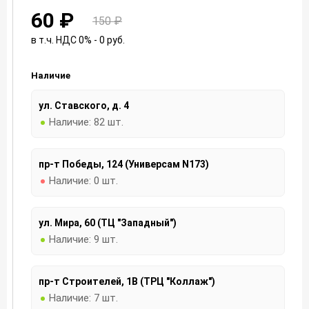
60 ₽
150 ₽
в т.ч. НДС 0% - 0
руб.
Наличие
ул. Ставского, д. 4
Наличие:
82 шт.
пр-т Победы, 124 (Универсам N173)
Наличие:
0 шт.
ул. Мира, 60 (ТЦ "Западный")
Наличие:
9 шт.
пр-т Строителей, 1В (ТРЦ "Коллаж")
Наличие:
7 шт.