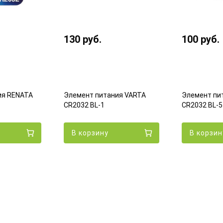
130
руб.
100
руб.
ия RENATA
Элемент питания VARTA
Элемент пи
CR2032 BL-1
CR2032 BL-5
В корзину
В корзин