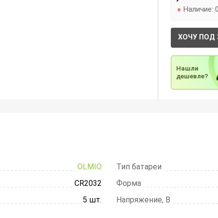
Наличие:
ХОЧУ ПОД 
Нашли
дешевле?
OLMIO
Тип батареи
CR2032
Форма
5 шт.
Напряжение, В