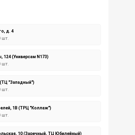
о, д. 4
0 шт.
, 124 (Универсам N173)
0 шт.
 (ТЦ "Западный")
0 шт.
елей, 1В (ТРЦ "Коллаж")
0 шт.
льская, 10 (Заречный, ТЦ Юбилейный)