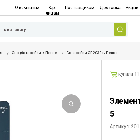
О компании
Юр.
Поставщикам
Доставка
Акции
лицам
я
Спецбатарейки в Пензе
Батарейки CR2032 в Пензе
купили 11
Элемент
5
Артикул: 20