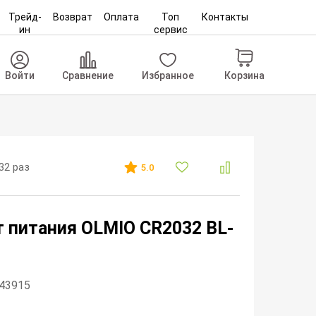
Трейд-
Возврат
Оплата
Топ
Контакты
ин
сервис
Корзина
Войти
Сравнение
Избранное
32 раз
5.0
 питания OLMIO CR2032 BL-
143915