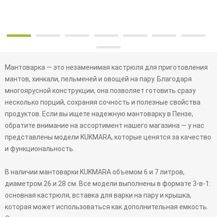
Мантоварка — это незаменимая кастрюля для приготовления
мантов, хинкали, пельменей и овощей на пару. Благодаря
многоярусной конструкции, она позволяет готовить сразу
несколько порций, сохраняя сочность и полезные свойства
продуктов. Если вы ищете надежную мантоварку в Пензе,
обратите внимание на ассортимент нашего магазина — у нас
представлены модели KUKMARA, которые ценятся за качество
и функциональность.
В наличии мантоварки KUKMARA объемом 6 и 7 литров,
диаметром 26 и 28 см. Все модели выполнены в формате 3-в-1:
основная кастрюля, вставка для варки на пару и крышка,
которая может использоваться как дополнительная емкость.