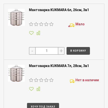
Мантоварка KUKMARA 6л, 26см, 3в1
Мало
-
+
В КОРЗИНУ
Мантоварка KUKMARA 7л, 28см, 3в1
Нет в наличии
ХОЧУ ПОД ЗАКАЗ