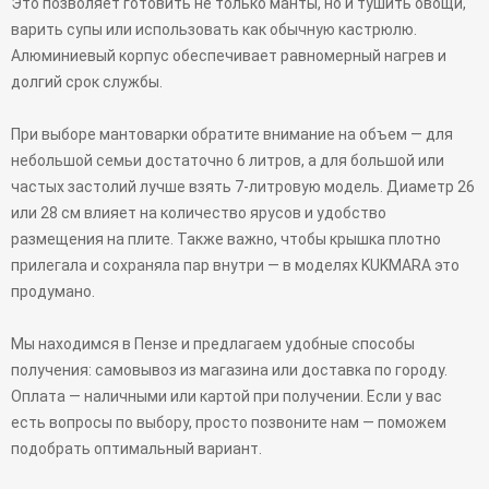
Это позволяет готовить не только манты, но и тушить овощи,
варить супы или использовать как обычную кастрюлю.
Алюминиевый корпус обеспечивает равномерный нагрев и
долгий срок службы.
При выборе мантоварки обратите внимание на объем — для
небольшой семьи достаточно 6 литров, а для большой или
частых застолий лучше взять 7-литровую модель. Диаметр 26
или 28 см влияет на количество ярусов и удобство
размещения на плите. Также важно, чтобы крышка плотно
прилегала и сохраняла пар внутри — в моделях KUKMARA это
продумано.
Мы находимся в Пензе и предлагаем удобные способы
получения: самовывоз из магазина или доставка по городу.
Оплата — наличными или картой при получении. Если у вас
есть вопросы по выбору, просто позвоните нам — поможем
подобрать оптимальный вариант.