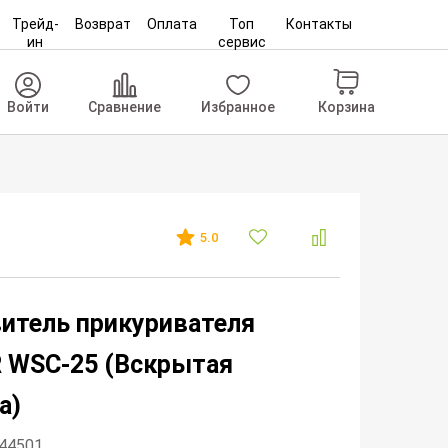
Трейд-
Возврат
Оплата
Топ
Контакты
ин
сервис
Корзина
Войти
Сравнение
Избранное
5.0
итель прикуривателя
 WSC-25 (Вскрытая
а)
344501