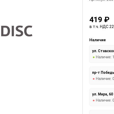
419 ₽
в т.ч. НДС 2
Наличие
ул. Ставског
Наличие:
пр-т Победы
Наличие:
ул. Мира, 60
Наличие: