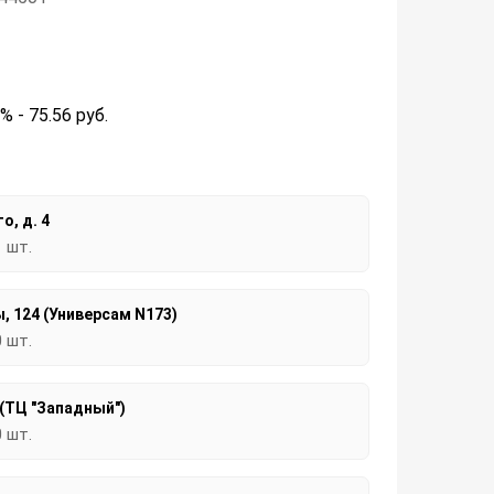
2% - 75.56
руб.
о, д. 4
1 шт.
, 124 (Универсам N173)
0 шт.
 (ТЦ "Западный")
0 шт.