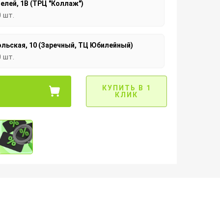
елей, 1В (ТРЦ "Коллаж")
0 шт.
льская, 10 (Заречный, ТЦ Юбилейный)
0 шт.
КУПИТЬ В 1
КЛИК