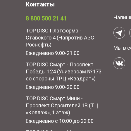
Контакты
Напиш
8 800 500 21 41
TOP DISC Платформа -
Ставского 4 (Напротив АЗС
Роснефть)
Мы в с
Ежедневно 9.00-21.00
TOP DISC Смарт - Проспект
Победы 124 (Универсам №173
со стороны ТРЦ «Квадрат»)
Ежедневно 9.00-20.00
TOP DISC Смарт Мини -
Проспект Строителей 1В (ТЦ
«Коллаж», 1 этаж)
Ежедневно с 10:00 до 22:00