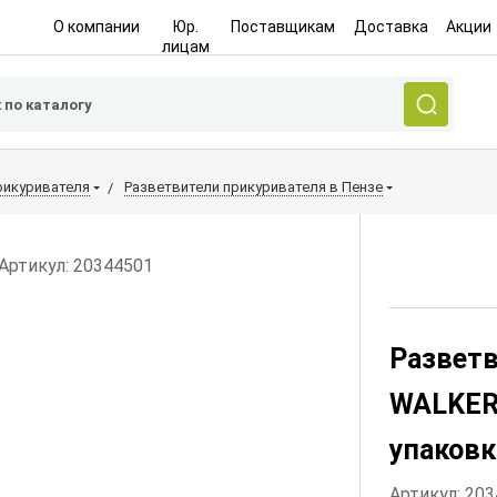
О компании
Юр.
Поставщикам
Доставка
Акции
лицам
рикуривателя
Разветвители прикуривателя в Пензе
Артикул: 20344501
Разветв
WALKER
упаковк
Артикул: 20