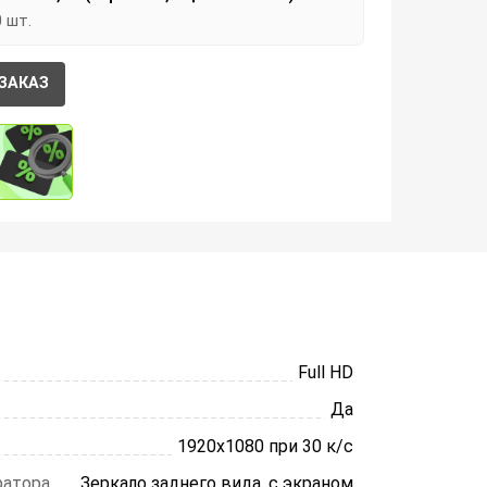
0 шт.
ЗАКАЗ
Full HD
Да
1920х1080 при 30 к/с
ратора
Зеркало заднего вида, с экраном