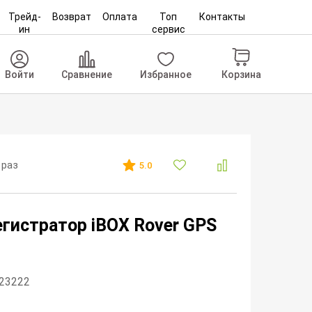
Трейд-
Возврат
Оплата
Топ
Контакты
ин
сервис
Корзина
Войти
Сравнение
Избранное
 раз
5.0
гистратор iBOX Rover GPS
323222