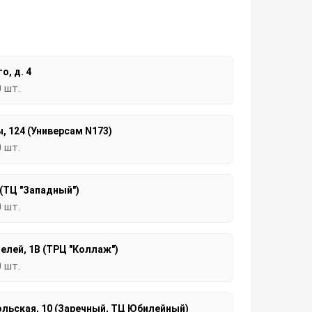
о, д. 4
0 шт.
, 124 (Универсам N173)
0 шт.
 (ТЦ "Западный")
0 шт.
елей, 1В (ТРЦ "Коллаж")
0 шт.
льская, 10 (Заречный, ТЦ Юбилейный)