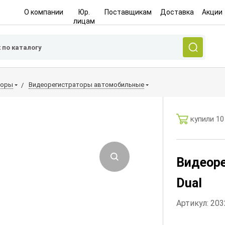
О компании
Юр.
Поставщикам
Доставка
Акции
лицам
торы
Видеорегистраторы автомобильные
купили 10
Видеоре
Dual
Артикул: 20