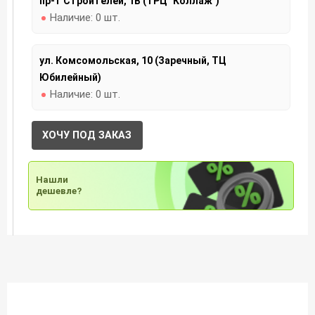
пр-т Строителей, 1В (ТРЦ "Коллаж")
Наличие:
0 шт.
ул. Комсомольская, 10 (Заречный, ТЦ
Юбилейный)
Наличие:
0 шт.
ХОЧУ ПОД ЗАКАЗ
Нашли
дешевле?