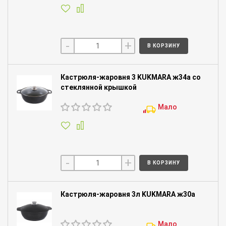
-
+
В КОРЗИНУ
Кастрюля-жаровня 3 KUKMARA ж34а со
стеклянной крышкой
Мало
-
+
В КОРЗИНУ
Кастрюля-жаровня 3л KUKMARA ж30а
Мало