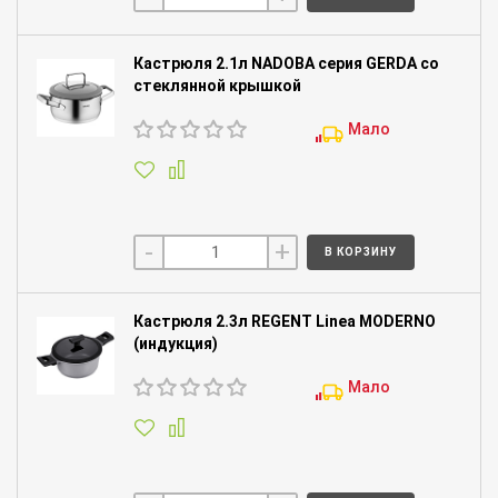
Кастрюля 2.1л NADOBA серия GERDA со
стеклянной крышкой
Мало
-
+
В КОРЗИНУ
Кастрюля 2.3л REGENT Linea MODERNO
(индукция)
Мало