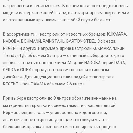
нагреваются и легко моются. В нашем каталоге представлены
модели из нержавеющей стали, с антипригарным покрытием и
со стеклянными крышками — на любой вкус и бюджет.
В ассортименте — кастрюли от известных брендов: KUKMARA,
NADOBA, BOHMANN, RAINSTAHL, BARTON STEEL, Dolcezza,
REGENT и других. Например, яркие кастрюли KUKMARA линии
Trendy style объемом 3 литра — отличный выбор для тех, кто
любит готовить с настроением. Модели NADOBA серий DARA,
GERDA и OLINA порадуют практичностью и стильным
дизайном. Для индукционных плит подойдет кастрюля
REGENT Linea FIAMMA объемом 2,6 литра.
При выборе кастрюли до 3 литров обратите внимание на
материал, тип крышки и совместимость с вашей плитой.
Нержавеющая сталь — универсальна и долговечна,
антипригарное покрытие упрощает готовку и мытье.
Стеклянная крышка позволяет контролировать процесс