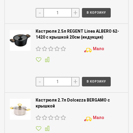
-
+
В КОРЗИНУ
Кастрюля 2.5л REGENT Linea ALBERO 62-
1420 с крышкой 20см (индукция)
Мало
-
+
В КОРЗИНУ
Кастрюля 2.7л Dolcezza BERGAMO с
крышкой
Мало