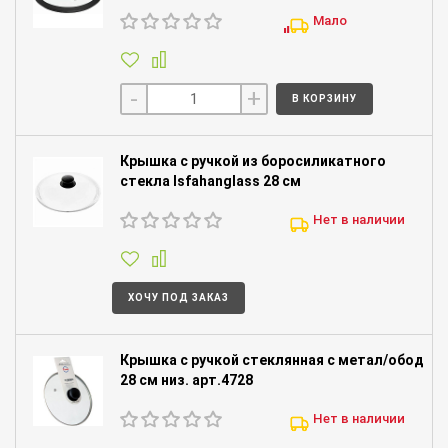
Мало
-
+
В КОРЗИНУ
Крышка с ручкой из боросиликатного
стекла Isfahanglass 28 см
Нет в наличии
ХОЧУ ПОД ЗАКАЗ
Крышка с ручкой стеклянная с метал/обод
28 см низ. арт.4728
Нет в наличии