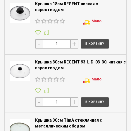
Крышка 18см REGENT низкая с
пароотводом
Мало
-
+
В КОРЗИНУ
Крышка 30см REGENT 93-LID-03-30, низкая с
пароотводом
Мало
-
+
В КОРЗИНУ
Крышка 30см TimA стеклянная с
металлическим ободом