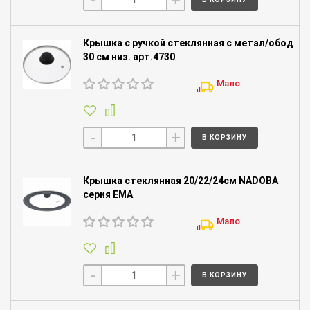
Крышка с ручкой стеклянная с метал/обод
30 см низ. арт.4730
Мало
-
+
В КОРЗИНУ
Крышка стеклянная 20/22/24см NADOBA
серия EMA
Мало
-
+
В КОРЗИНУ