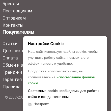
Бренды
Поставщикам
Оптовикам
Контакты
Покупателям
Статьи
Настройки Cookie
Доставка
Наш сайт использует файлы cookie, чтобы
Оплата
улучшить работу сайта, повысить его
эффективность и удобство.
Обмен и возврат
Продолжая использовать сайт, вы
Трейд-ин
соглашаетесь на
использование файлов
Гарантия низкой цены
cookie.
Правила продажи
Системные cookie необходимы для работы
сайта и всегда включены.
© 2007-2026 Top Disc. Все права защищены
Настроить