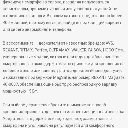
фиксирует смартфон в салоне, позволяя пользоваться
навигатором, принимать звонки или управлять музыкой, не
отвлекаясь от дороги. В нашем каталоге представлено более
400 моделей, поэтому вы легко найдёте подходящий вариант
для своего автомобиля и телефона.
В ассортименте — держатели от известных брендов: AVS,
REXANT, RITMIX, Perfeo, OLTRAMAX, WALKER, FAISON, HOCO. Есть
универсальные модели, которые подходят для большинства
смартфонов, а также держатели на присоске для крепления на
лобовое стекло или панель. Для владельцев iPhone доступны
держатели с поддержкой MagSafe, например REXANT MagSafe
40-0607, обеспечивающие быструю беспроводную зарядку
мощностью 15 Вт.
При выборе держателя обратите внимание на способ
крепления: присоска, дефлектор или вентиляционная решётка.
Убедитесь, что держатель подходит под размер вашего
смартфона и угол наклона регулируется для комфортного