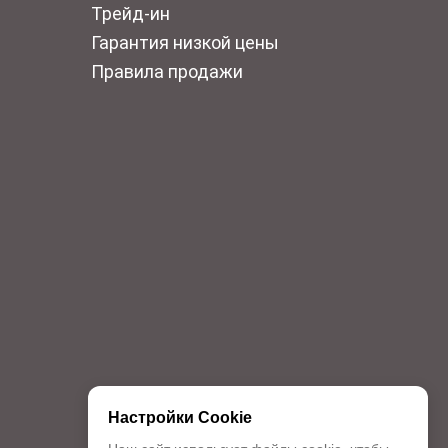
Трейд-ин
Гарантия низкой цены
Правила продажи
Настройки Cookie