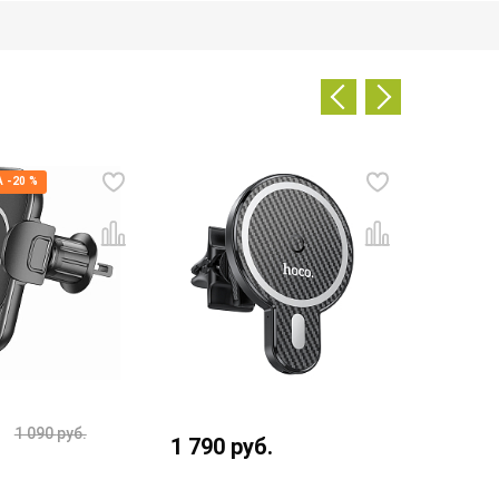
 -20 %
1 090
руб.
1 790
руб.
1 290