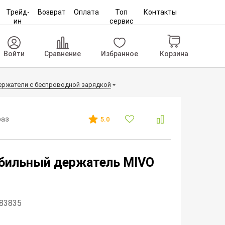
Трейд-
Возврат
Оплата
Топ
Контакты
ин
сервис
Корзина
Войти
Сравнение
Избранное
ржатели с беспроводной зарядкой
раз
5.0
бильный держатель MIVO
283835