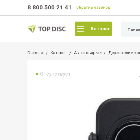
8 800 500 21 41
обратный звонок
Каталог
Главная
Каталог
Автотовары
Держатели и кр
Отсутствует