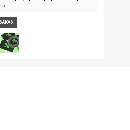
0 шт.
ЗАКАЗ