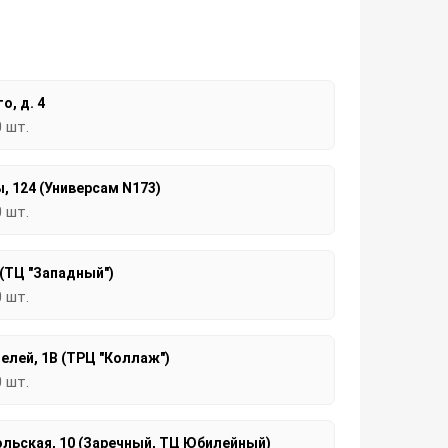
о, д. 4
0 шт.
, 124 (Универсам N173)
0 шт.
 (ТЦ "Западный")
0 шт.
елей, 1В (ТРЦ "Коллаж")
0 шт.
льская, 10 (Заречный, ТЦ Юбилейный)