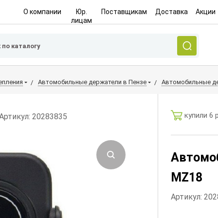
О компании
Юр.
Поставщикам
Доставка
Акции
лицам
епления
Автомобильные держатели в Пензе
Автомобильные де
купили 6 
Артикул: 20283835
Автомо
MZ18
Артикул: 20