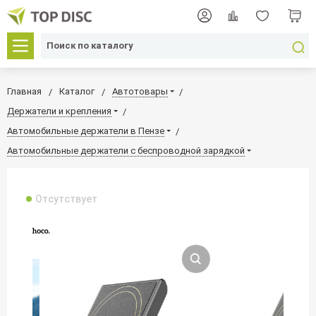
Главная
Каталог
Автотовары
Держатели и крепления
Автомобильные держатели в Пензе
Автомобильные держатели с беспроводной зарядкой
Отсутствует