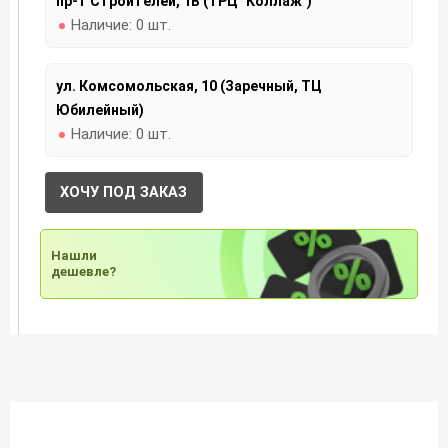
пр-т Строителей, 1В (ТРЦ "Коллаж")
Наличие:
0 шт.
ул. Комсомольская, 10 (Заречный, ТЦ
Юбилейный)
Наличие:
0 шт.
ХОЧУ ПОД ЗАКАЗ
Нашли
дешевле?