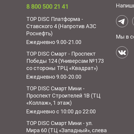
Напиш
8 800 500 21 41
TOP DISC Платформа -
Ставского 4 (Напротив АЗС
Роснефть)
Мы в с
Ежедневно 9.00-21.00
TOP DISC Смарт - Проспект
Победы 124 (Универсам №173
со стороны ТРЦ «Квадрат»)
Ежедневно 9.00-20.00
TOP DISC Смарт Мини -
Проспект Строителей 1В (ТЦ
«Коллаж», 1 этаж)
Ежедневно с 10:00 до 22:00
TOP DISC Смарт Мини - ул.
Мира 60 (ТЦ «Западный», слева