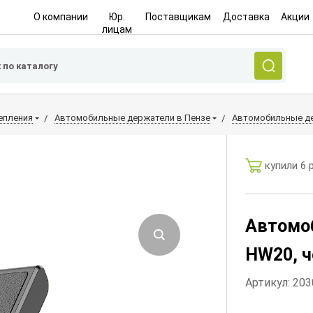
О компании
Юр.
Поставщикам
Доставка
Акции
лицам
епления
Автомобильные держатели в Пензе
Автомобильные де
купили 6 
Автомо
HW20, ч
Артикул: 20