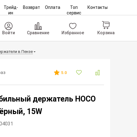
Трейд-
Возврат
Оплата
Топ
Контакты
ин
сервис
Корзина
Войти
Сравнение
Избранное
ржатели в Пензе
раз
5.0
бильный держатель HOCO
ёрный, 15W
304031