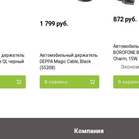
872
руб.
1 799
руб.
Автомобиль
BOROFONE B
 держатель
Автомобильный держатель
Charm, 15W,
 QI, черный
DEPPA Magic Cable, Black
Эконом
(55208)
В корзину
В корзин
Компания