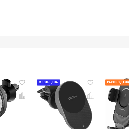
СТОП-ЦЕНА
РАСПРОДАЖА