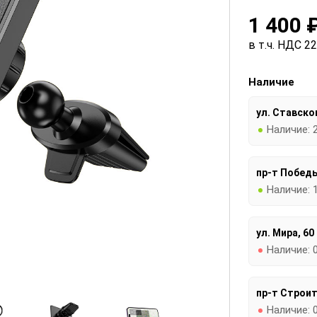
1 400 
в т.ч. НДС 2
Наличие
ул. Ставског
Наличие:
пр-т Победы
Наличие:
ул. Мира, 60
Наличие:
пр-т Строит
Наличие: