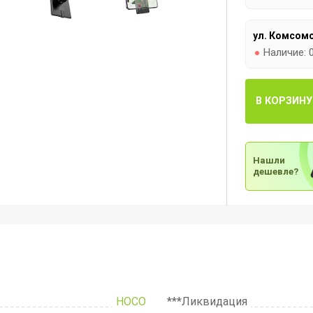
ул. Комсомо
Наличие:
В КОРЗИНУ
Нашли
дешевле?
HOCO
***Ликвидация