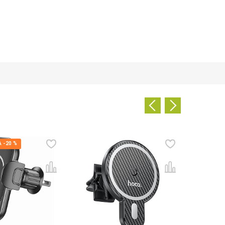
 -20 %