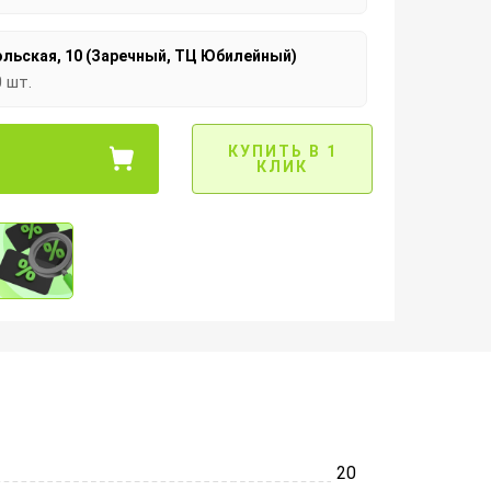
льская, 10 (Заречный, ТЦ Юбилейный)
0 шт.
КУПИТЬ В 1
КЛИК
20